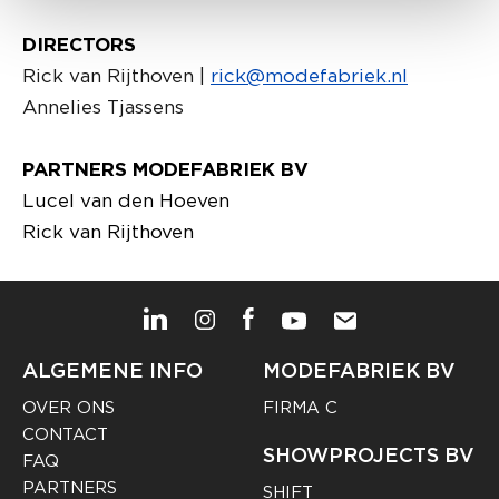
DIRECTORS
Rick van Rijthoven |
rick@modefabriek.nl
Annelies Tjassens
PARTNERS MODEFABRIEK BV
Lucel van den Hoeven
Rick van Rijthoven
ALGEMENE INFO
MODEFABRIEK BV
OVER ONS
FIRMA C
CONTACT
SHOWPROJECTS BV
FAQ
PARTNERS
SHIFT