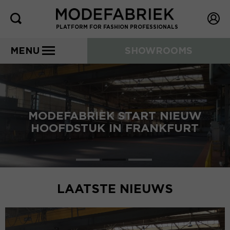
PLATFORM FOR FASHION PROFESSIONALS
MENU
SHOWROOMS
MODEFABRIEK START NIEUW
HOOFDSTUK IN FRANKFURT
LAATSTE NIEUWS