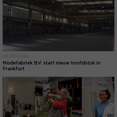
04/08/2026
Modefabriek B.V. start nieuw hoofdstuk in
Frankfurt