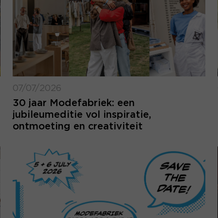
07/07/2026
30 jaar Modefabriek: een
jubileumeditie vol inspiratie,
ontmoeting en creativiteit