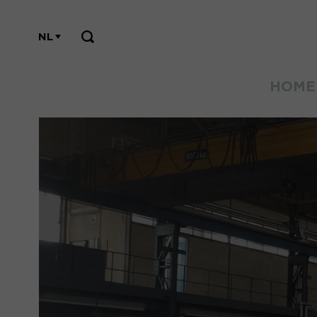
NL
HOME