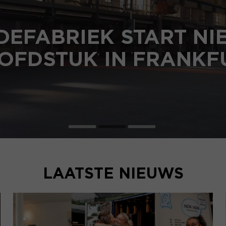
DEFABRIEK START N
OFDSTUK IN FRANKF
LAATSTE NIEUWS