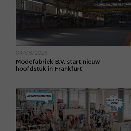
04/08/2026
Modefabriek B.V. start nieuw
hoofdstuk in Frankfurt