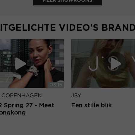
MEER SHOWROOMS
ITGELICHTE VIDEO'S BRAN
03:15
 COPENHAGEN
JSY
Spring 27 - Meet
Een stille blik
Hongkong