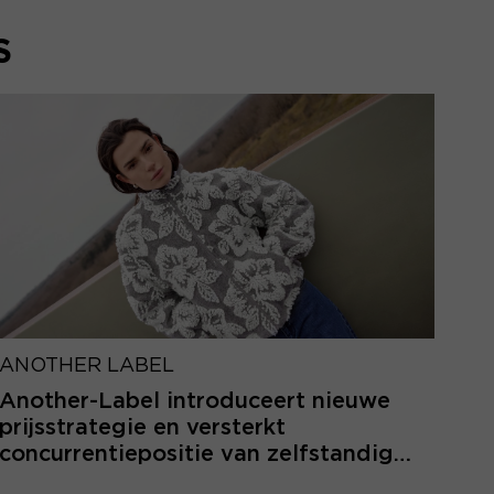
S
ANOTHER LABEL
Another-Label introduceert nieuwe
prijsstrategie en versterkt
concurrentiepositie van zelfstandige
retailers