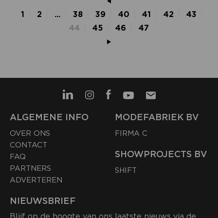
1
2
...
38
39
40
41
42
43
44
45
46
47
ALGEMENE INFO
MODEFABRIEK BV
OVER ONS
FIRMA C
CONTACT
SHOWPROJECTS BV
FAQ
PARTNERS
SHIFT
ADVERTEREN
NIEUWSBRIEF
Blijf op de hoogte van ons laatste nieuws via de