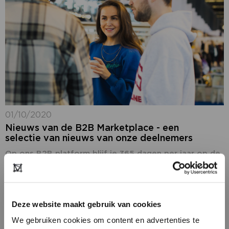
01/10/2020
Nieuws van de B2B Marketplace - een
selectie van nieuws van onze deelnemers
Op ons B2B platform blijf je 365 dagen per jaar op de
hoogte van het laatste fashion nieuws: ons nieuws,
maar ook het nieuws van onze deelnemers. In de
rubriek...
Deze website maakt gebruik van cookies
We gebruiken cookies om content en advertenties te