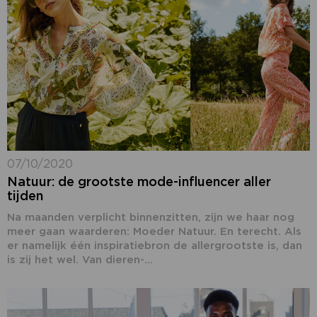
07/10/2020
Natuur: de grootste mode-influencer aller
tijden
Na maanden verplicht binnenzitten, zijn we haar nog
meer gaan waarderen: Moeder Natuur. En terecht. Als
er namelijk één inspiratiebron de allergrootste is, dan
is zij het wel. Van dieren-...