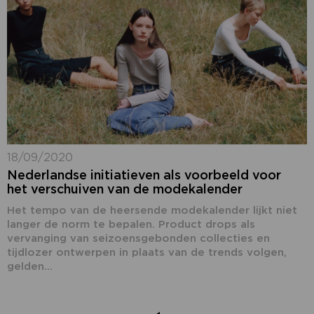
18/09/2020
Nederlandse initiatieven als voorbeeld voor
het verschuiven van de modekalender
Het tempo van de heersende modekalender lijkt niet
langer de norm te bepalen. Product drops als
vervanging van seizoensgebonden collecties en
tijdlozer ontwerpen in plaats van de trends volgen,
gelden...