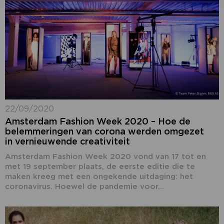
22/09/2020
Amsterdam Fashion Week 2020 – Hoe de
belemmeringen van corona werden omgezet
in vernieuwende creativiteit
Amsterdam Fashion Week 2020 vond van 17 tot en
met 19 september plaats, de eerste editie die te
maken kreeg met een ongekende uitdaging: het
coronavirus. Hoewel de pandemie voor...