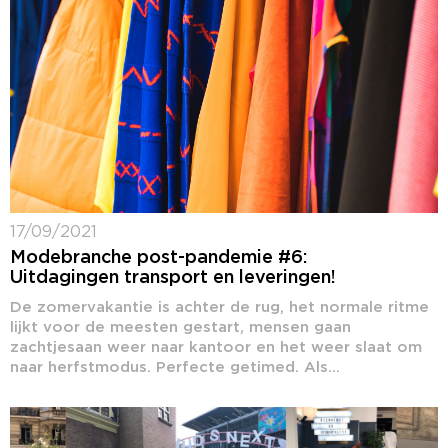
17/09/2021
Modebranche post-pandemie #6:
Uitdagingen transport en leveringen!
De zomervakantie is achter de rug, het normale ritme
lijkt voor de meesten gestart, mensen gaan
zachtjesaan weer naar kantoor en het weer slaat om
naar herfstmodus. Perfecte getimed. Als...