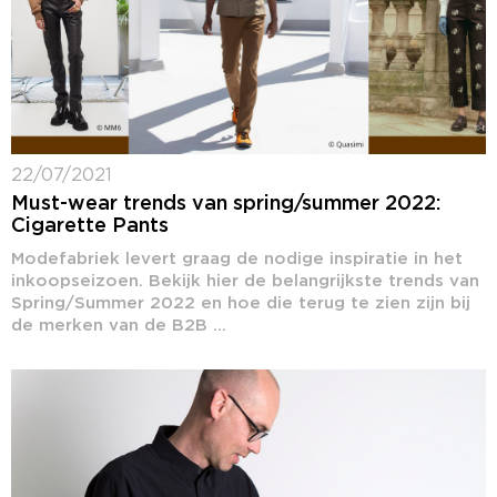
22/07/2021
Must-wear trends van spring/summer 2022:
Cigarette Pants
Modefabriek levert graag de nodige inspiratie in het
inkoopseizoen. Bekijk hier de belangrijkste trends van
Spring/Summer 2022 en hoe die terug te zien zijn bij
de merken van de B2B ...