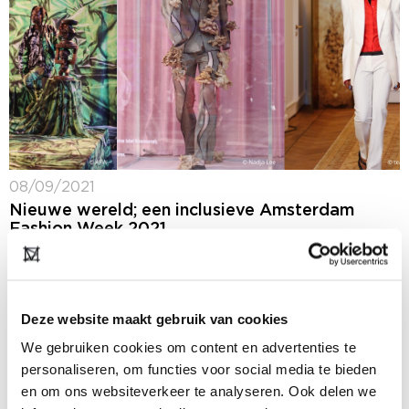
08/09/2021
Nieuwe wereld; een inclusieve Amsterdam
Fashion Week 2021
Van 1 tot en met 4 september vond de Amsterdam
Fashion Week plaats in onze hoofdstad. Dit was de
eerste editie van de Nederlandse modeweek sinds het
begin van de...
Deze website maakt gebruik van cookies
We gebruiken cookies om content en advertenties te
personaliseren, om functies voor social media te bieden
en om ons websiteverkeer te analyseren. Ook delen we