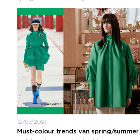
12/07/2021
Must-colour trends van spring/summer 