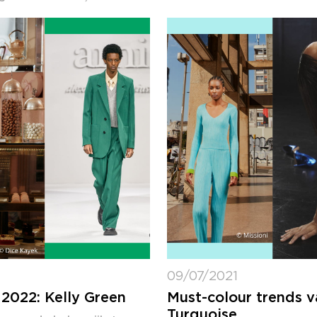
09/07/2021
2022: Kelly Green
Must-colour trends 
Turquoise