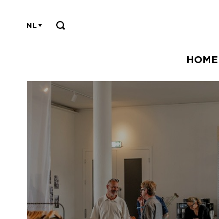
NL
HOME