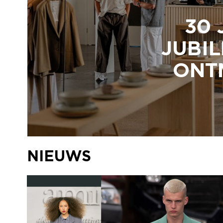
30 
JUBIL
ONTM
NIEUWS