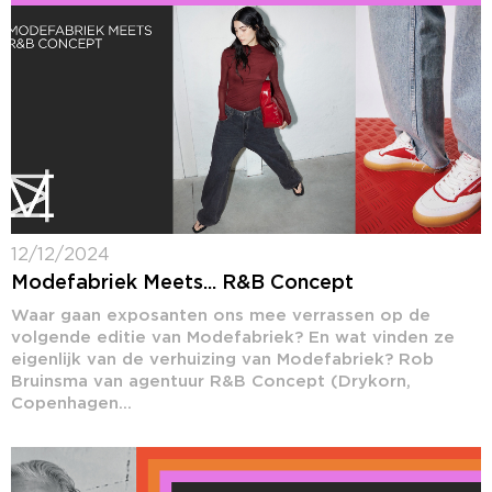
12/12/2024
Modefabriek Meets... R&B Concept
Waar gaan exposanten ons mee verrassen op de
volgende editie van Modefabriek? En wat vinden ze
eigenlijk van de verhuizing van Modefabriek? Rob
Bruinsma van agentuur R&B Concept (Drykorn,
Copenhagen...