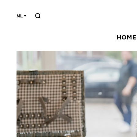
NL
HOME