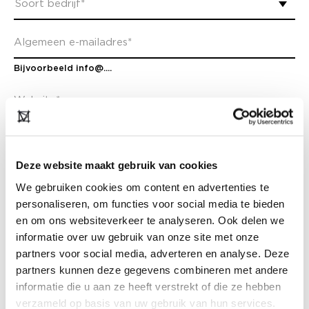
Bijvoorbeeld info@....
Deze website maakt gebruik van cookies
We gebruiken cookies om content en advertenties te
personaliseren, om functies voor social media te bieden
ADRESGEGEVENS
en om ons websiteverkeer te analyseren. Ook delen we
informatie over uw gebruik van onze site met onze
partners voor social media, adverteren en analyse. Deze
partners kunnen deze gegevens combineren met andere
informatie die u aan ze heeft verstrekt of die ze hebben
verzameld op basis van uw gebruik van hun services.