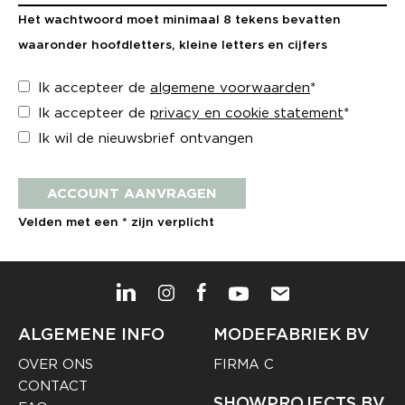
Het wachtwoord moet minimaal 8 tekens bevatten
waaronder hoofdletters, kleine letters en cijfers
Ik accepteer de
algemene voorwaarden
*
Ik accepteer de
privacy en cookie statement
*
Ik wil de nieuwsbrief ontvangen
ACCOUNT AANVRAGEN
Velden met een * zijn verplicht
ALGEMENE INFO
MODEFABRIEK BV
OVER ONS
FIRMA C
CONTACT
SHOWPROJECTS BV