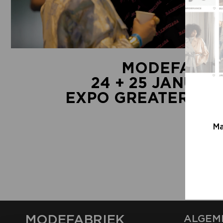
MODEFABRI
24 + 25 JANUAR
EXPO GREATER AM
Ma
MODEFABRIEK
ALGEM