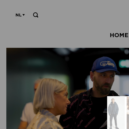
NL
HOME