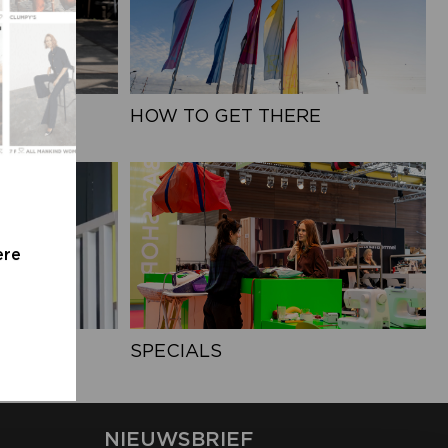
HOW TO GET THERE
ere
UTE
SPECIALS
NIEUWSBRIEF