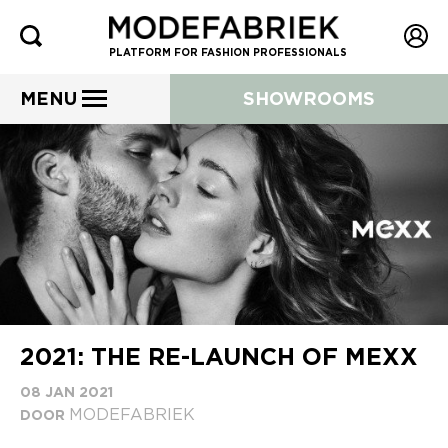
PLATFORM FOR FASHION PROFESSIONALS
MENU
SHOWROOMS
2021: THE RE-LAUNCH OF MEXX
08 JAN 2021
MODEFABRIEK
DOOR