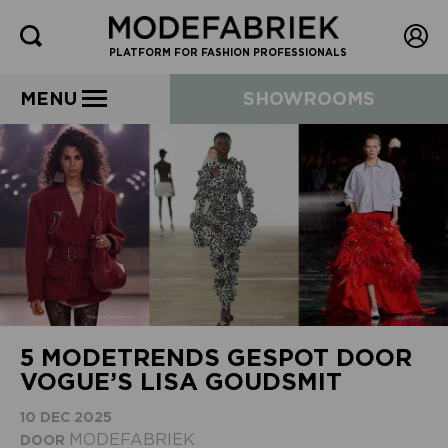
PLATFORM FOR FASHION PROFESSIONALS
MENU
SHOWROOMS
5 MODETRENDS GESPOT DOOR
VOGUE’S LISA GOUDSMIT
10 DEC 2025
MODEFABRIEK
DOOR