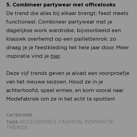
5. Combineer partywear met officelooks
De trend die alles bij elkaar brengt: feest meets
functioneel. Combineer partywear met je
dagelijkse work wardrobe, bijvoorbeeld een
klassiek overhemd op een paillettenrok: zo
draag je je feestkleding het hele jaar door. Meer
inspiratie vind je
hier
.
Deze vijf trends geven je alvast een voorproefje
van het nieuwe seizoen. Houd ze in je
achterhoofd, speel ermee, en kom vooral naar
Modefabriek om ze in het echt te spotten!
CATEGORIE
ACCESSOIRES
FASHION
INSPIRATIE
TAGS
,
,
,
TRENDS