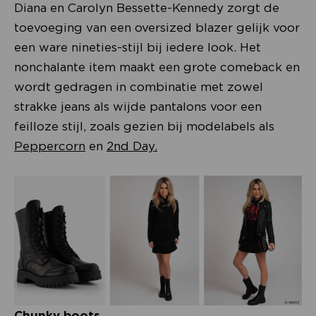
Diana en Carolyn Bessette-Kennedy zorgt de
toevoeging van een oversized blazer gelijk voor
een ware nineties-stijl bij iedere look. Het
nonchalante item maakt een grote comeback en
wordt gedragen in combinatie met zowel
strakke jeans als wijde pantalons voor een
feilloze stijl, zoals gezien bij modelabels als
Peppercorn
en
2nd Day.
Chunky boots