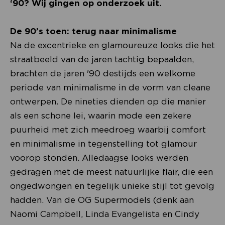
‘90? Wij gingen op onderzoek uit.
De 90’s toen: terug naar minimalisme
Na de excentrieke en glamoureuze looks die het
straatbeeld van de jaren tachtig bepaalden,
brachten de jaren '90 destijds een welkome
periode van minimalisme in de vorm van cleane
ontwerpen. De nineties dienden op die manier
als een schone lei, waarin mode een zekere
puurheid met zich meedroeg waarbij comfort
en minimalisme in tegenstelling tot glamour
voorop stonden. Alledaagse looks werden
gedragen met de meest natuurlijke flair, die een
ongedwongen en tegelijk unieke stijl tot gevolg
hadden. Van de OG Supermodels (denk aan
Naomi Campbell, Linda Evangelista en Cindy