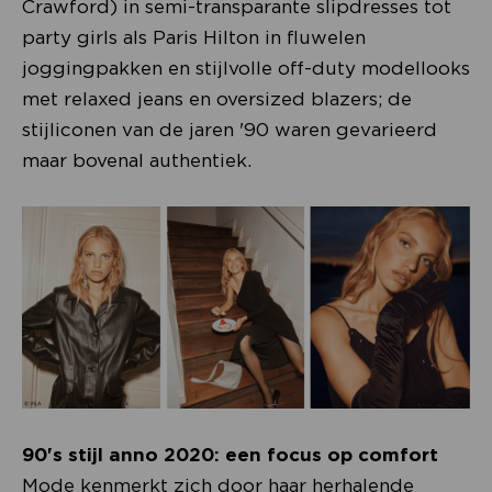
Crawford) in semi-transparante slipdresses tot
party girls als Paris Hilton in fluwelen
joggingpakken en stijlvolle off-duty modellooks
met relaxed jeans en oversized blazers; de
stijliconen van de jaren '90 waren gevarieerd
maar bovenal authentiek.
90's stijl anno 2020: een focus op comfort
Mode kenmerkt zich door haar herhalende