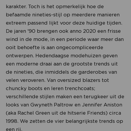
karakter. Toch is het opmerkelijk hoe de
befaamde nineties-stijl op meerdere manieren
extreem passend lijkt voor deze huidige tijden.
De jaren '90 brengen ook anno 2020 een frisse
wind in de mode, in een periode waar meer dan
ooit behoefte is aan ongecompliceerde
ontwerpen. Hedendaagse modehuizen geven
een moderne draai aan de grootste trends uit
de nineties, die inmiddels de garderobes van
velen veroveren. Van oversized blazers tot
chuncky boots en leren trenchcoats;
verschillende stijlen maken een terugkeer uit de
looks van Gwyneth Paltrow en Jennifer Aniston
(aka Rachel Green uit de hitserie Friends) circa
1998. We zetten de vier belangrijkste trends op
een rij.