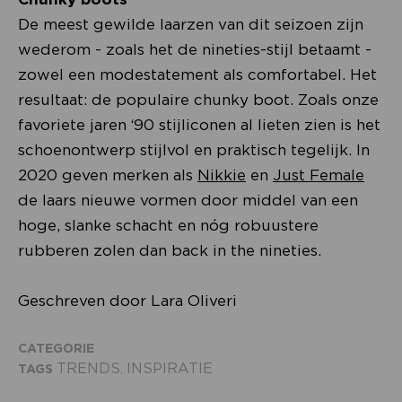
De meest gewilde laarzen van dit seizoen zijn
wederom - zoals het de nineties-stijl betaamt -
zowel een modestatement als comfortabel. Het
resultaat: de populaire chunky boot. Zoals onze
favoriete jaren ‘90 stijliconen al lieten zien is het
schoenontwerp stijlvol en praktisch tegelijk. In
2020 geven merken als
Nikkie
en
Just Female
de laars nieuwe vormen door middel van een
hoge, slanke schacht en nóg robuustere
rubberen zolen dan back in the nineties.
Geschreven door Lara Oliveri
CATEGORIE
TRENDS
INSPIRATIE
TAGS
,