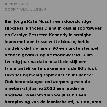
10 NOV 2020
MODEFABRIEK
DOOR
Een jonge Kate Moss in een doorzichtige
slipdress, Princess Diana in casual sportswear
en Carolyn Bessette-Kennedy in straight
jeans met een frisse witte blouse; het is
duidelijk dat de jaren '90 een grote stempel
hebben gedrukt op de modewereld. Ruim
twintig jaar na dato maakt de stijl een
triomfantelijke terugkeer en is de 90’s look
favoriet bij menig topmodel en influencer.
Ook hedendaagse ontwerpers geven de
nineties-stijl anno 2020 een moderne
upgrade. Waarom zien we juist nu een
heropleving van de iconische stijl uit de jaren