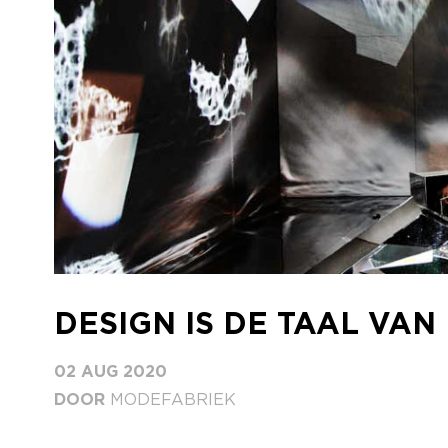
DESIGN IS DE TAAL VAN
02 AUG 2020
DOOR
MODEFABRIEK