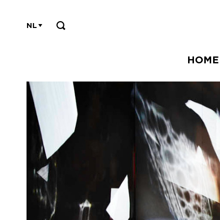
NL
HOME