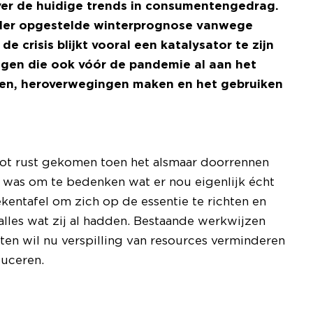
ver de huidige trends in consumentengedrag.
rder opgestelde winterprognose vanwege
 crisis blijkt vooral een katalysator te zijn
ngen die ook vóór de pandemie al aan het
en, heroverwegingen maken en het gebruiken
 tot rust gekomen toen het alsmaar doorrennen
 was om te bedenken wat er nou eigenlijk écht
ekentafel om zich op de essentie te richten en
alles wat zij al hadden. Bestaande werkwijzen
n wil nu verspilling van resources verminderen
duceren.