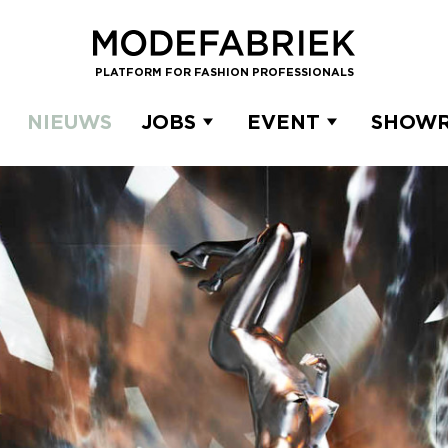
PLATFORM FOR FASHION PROFESSIONALS
NIEUWS
JOBS
EVENT
SHOW