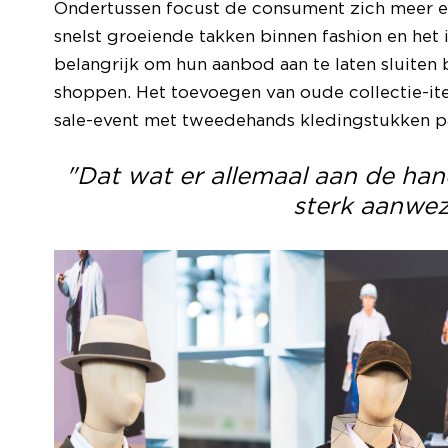
Ondertussen focust de consument zich meer en
snelst groeiende takken binnen fashion en het i
belangrijk om hun aanbod aan te laten sluiten
shoppen. Het toevoegen van oude collectie-it
sale-event met tweedehands kledingstukken pa
"Dat wat er allemaal aan de han
sterk aanwez