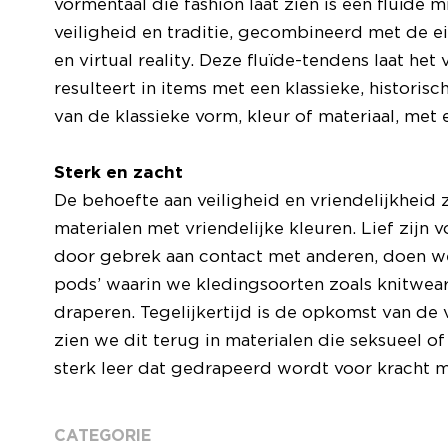
vormentaal die fashion laat zien is een fluïde 
veiligheid en traditie, gecombineerd met de ei
en virtual reality. Deze fluïde-tendens laat h
resulteert in items met een klassieke, historis
van de klassieke vorm, kleur of materiaal, met ee
Sterk en zacht
De behoefte aan veiligheid en vriendelijkheid 
materialen met vriendelijke kleuren. Lief zijn
door gebrek aan contact met anderen, doen we 
pods’ waarin we kledingsoorten zoals knitwea
draperen. Tegelijkertijd is de opkomst van de 
zien we dit terug in materialen die seksueel of 
sterk leer dat gedrapeerd wordt voor kracht 
CATEGORIE