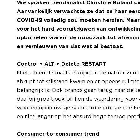
We spraken trendanalist Christine Boland o
Aanvankelijk verwachtte ze dat ze haar ee
COVID-19 volledig zou moeten herzien. Maar de
voor het hard vooruitduwen van ontwikkeli
opborrelen waren: de noodzaak tot afremm
en vernieuwen van dat wat al bestaat.
Control + ALT + Delete RESTART
Niet alleen de maatschappij en de natuur zijn
abrupt tot stilstand kwam en er opeens ruimte
belangrijk is. Ook brands gaan terug naar de t
daarbij groeit ook bij hen de waardering voor 
worden opnieuw geëvalueerd en de gehele kete
en niet langer op het absurd hoge tempo pro
Consumer-to-consumer trend