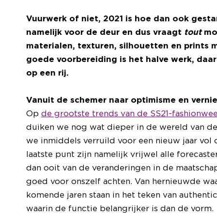
Vuurwerk of niet, 2021 is hoe dan ook gesta
namelijk voor de deur en dus vraagt
tout
mo
materialen, texturen, silhouetten en prints
goede voorbereiding is het halve werk, daa
op een rij.
Vanuit de schemer naar optimisme en verni
Op
de grootste trends van de SS21-fashionwe
duiken we nog wat dieper in de wereld van de
we inmiddels verruild voor een nieuw jaar vol
laatste punt zijn namelijk vrijwel alle forecas
dan ooit van de veranderingen in de maatschap
goed voor onszelf achten. Van hernieuwde waa
komende jaren staan in het teken van authentici
waarin de functie belangrijker is dan de vorm.