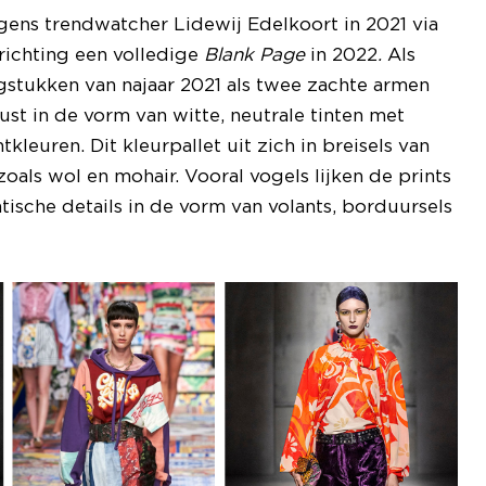
ens trendwatcher Lidewij Edelkoort in 2021 via
richting een volledige
Blank Page
in 2022
.
Als
ingstukken van najaar 2021 als twee zachte armen
t in de vorm van witte, neutrale tinten met
kleuren. Dit kleurpallet uit zich in breisels van
oals wol en mohair. Vooral vogels lijken de prints
tische details in de vorm van volants, borduursels