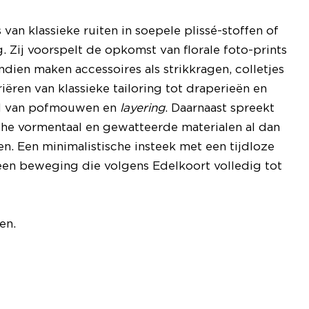
an klassieke ruiten in soepele plissé-stoffen of
 Zij voorspelt de opkomst van florale foto-prints
ndien maken accessoires als strikkragen, colletjes
iëren van klassieke tailoring tot draperieën en
l van pofmouwen en
layering
. Daarnaast spreekt
he vormentaal en gewatteerde materialen al dan
ten. Een minimalistische insteek met een tijdloze
 een beweging die volgens Edelkoort volledig tot
en.