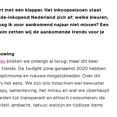
rt met een klapper. Het inkoopseizoen staat
de-inkopend Nederland zich af: welke kleuren,
 mag ik voor aankomend najaar niet missen? Een
rom zetten wij de aankomende trends voor je
euwing
eks
blikten we onlangs al terug, maar dit keer
 trends. De
twilight zone
genaamd 2020 hebben
 optimisme en nieuwe mogelijkheden. Over dit
ters het eens. We zijn ons misschien wel bewuster
pij, samenleving, het milieu en wat we überhaupt
rden tot transparant en ethisch consumeren, de
teit, ambacht, natuur, welzijn en tijdloze items