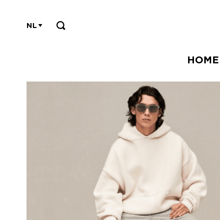
NL
HOME