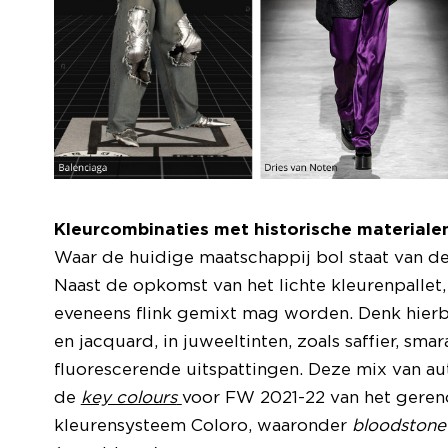
Kleurcombinaties met historische materiale
Waar de huidige maatschappij bol staat van de 
Naast de opkomst van het lichte kleurenpallet
eveneens flink gemixt mag worden. Denk hierb
en jacquard, in juweeltinten, zoals saffier, s
fluorescerende uitspattingen. Deze mix van au
de
key colours
voor FW 2021-22 van het gere
kleurensysteem Coloro, waaronder
bloodstone