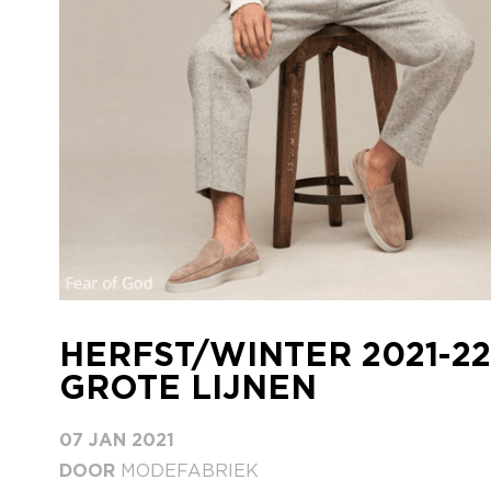
HERFST/WINTER 2021-22
GROTE LIJNEN
07 JAN 2021
DOOR
MODEFABRIEK