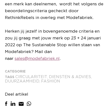
een merk kan deelnemen, wordt het volgens de
beoordelingscriteria gecheckt door
RethinkRebels in overleg met Modefabriek.
Herken jij jezelf in bovengenoemde criteria en
zou jij graag met jouw merk op 23 + 24 januari
2022 op The Sustainable Stop willen staan van
Modefabriek? Mail dan
naar
sales@modefabriek.nl
.
CATEGORIE
CIRCULARITEIT
DIENSTEN & ADVIES
TAGS
,
,
DUURZAAMHEID
FASHION
,
Deel artikel