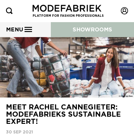
PLATFORM FOR FASHION PROFESSIONALS
MENU
SHOWROOMS
MEET RACHEL CANNEGIETER:
MODEFABRIEKS SUSTAINABLE
EXPERT!
30 SEP 2021