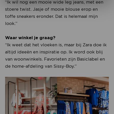
“Ik wil nog een mooie wide leg jeans, met een
stoere twist. Jasje of mooie blouse erop en
toffe sneakers eronder. Dat is helemaal mijn
look.”
Waar winkel je graag?
“Ik weet dat het vloeken is, maar bij Zara doe ik
altijd ideeën en inspiratie op. Ik word ook blij
van woonwinkels. Favorieten zijn Basiclabel en
de home-afdeling van Sissy-Boy.”