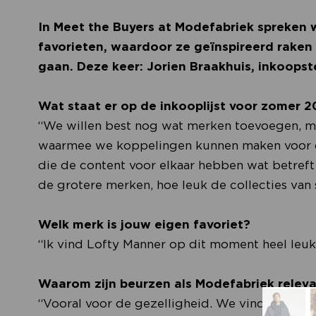
In Meet the Buyers at Modefabriek spreken w
favorieten, waardoor ze geïnspireerd rake
gaan. Deze keer: Jorien Braakhuis, inkoops
Wat staat er op de inkooplijst voor zomer 
“We willen best nog wat merken toevoegen, ma
waarmee we koppelingen kunnen maken voor d
die de content voor elkaar hebben wat betreft 
de grotere merken, hoe leuk de collecties van
Welk merk is jouw eigen favoriet?
“Ik vind Lofty Manner op dit moment heel leuk
Waarom zijn beurzen als Modefabriek releva
“Vooral voor de gezelligheid. We vinden het l