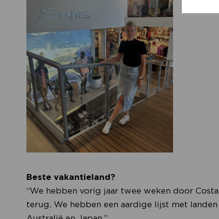
Beste vakantieland?
“We hebben vorig jaar twee weken door Costa 
terug. We hebben een aardige lijst met landen
Australië en Japan.”