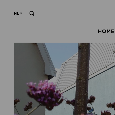
NL
HOME