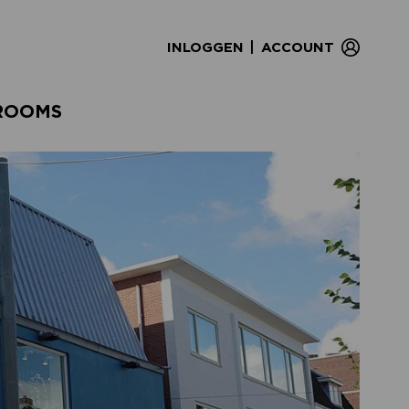
|
INLOGGEN
ACCOUNT
ROOMS