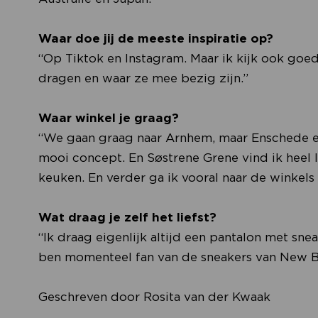
Waar doe jij de meeste inspiratie op?
“Op Tiktok en Instagram. Maar ik kijk ook goed
dragen en waar ze mee bezig zijn.”
Waar winkel je graag?
“We gaan graag naar Arnhem, maar Enschede en 
mooi concept. En Søstrene Grene vind ik heel l
keuken. En verder ga ik vooral naar de winkels
Wat draag je zelf het liefst?
“Ik draag eigenlijk altijd een pantalon met snea
ben momenteel fan van de sneakers van New Bala
Geschreven door Rosita van der Kwaak