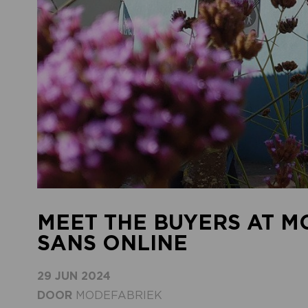
MEET THE BUYERS AT M
SANS ONLINE
29 JUN 2024
DOOR
MODEFABRIEK