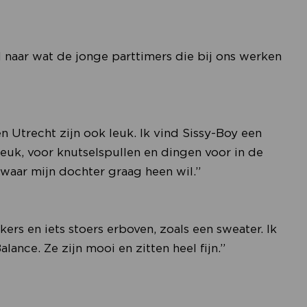
 naar wat de jonge parttimers die bij ons werken
Utrecht zijn ook leuk. Ik vind Sissy-Boy een
euk, voor knutselspullen en dingen voor in de
 waar mijn dochter graag heen wil.”
kers en iets stoers erboven, zoals een sweater. Ik
nce. Ze zijn mooi en zitten heel fijn.”