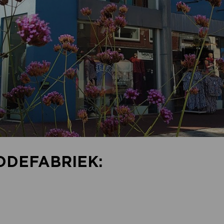
ODEFABRIEK: