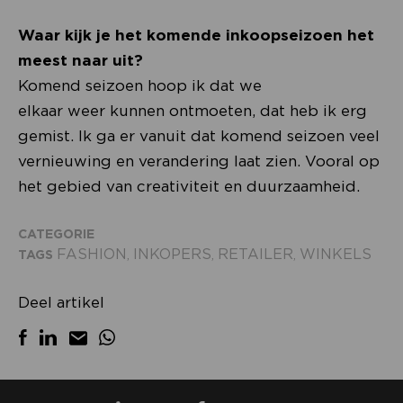
Waar kijk je het komende inkoopseizoen het
meest naar uit?
Komend seizoen hoop ik dat we
elkaar weer kunnen ontmoeten, dat heb ik erg
gemist. Ik ga er vanuit dat komend seizoen veel
vernieuwing en verandering laat zien. Vooral op
het gebied van creativiteit en duurzaamheid.
CATEGORIE
FASHION
INKOPERS
RETAILER
WINKELS
TAGS
,
,
,
Deel artikel