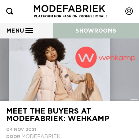
PLATFORM FOR FASHION PROFESSIONALS
MENU
SHOWROOMS
MEET THE BUYERS AT
MODEFABRIEK: WEHKAMP
04 NOV 2021
MODEFABRIEK
DOOR