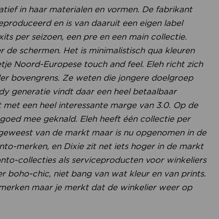
atief in haar materialen en vormen. De fabrikant
produceerd en is van daaruit een eigen label
its per seizoen, een pre en een main collectie.
er de schermen. Het is minimalistisch qua kleuren
tje Noord-Europese touch and feel. Eleh richt zich
der bovengrens. Ze weten die jongere doelgroep
ndy generatie vindt daar een heel betaalbaar
t met een heel interessante marge van 3.0. Op de
goed mee geknald. Eleh heeft één collectie per
weggeweest van de markt maar is nu opgenomen in de
nto-merken, en Dixie zit net iets hoger in de markt
nto-collecties als serviceproducten voor winkeliers
er boho-chic, niet bang van wat kleur en van prints.
merken maar je merkt dat de winkelier weer op