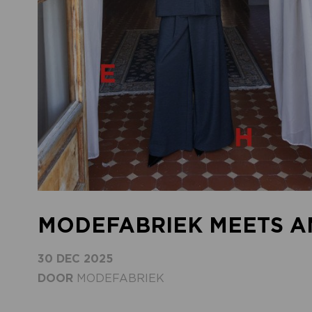
MODEFABRIEK MEETS 
30 DEC 2025
DOOR
MODEFABRIEK