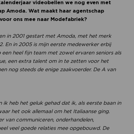
kalenderjaar videobellen we nog even met
hap Amoda. Wat maakt haar agentschap
i voor ons mee naar Modefabriek?
en in 2001 gestart met Amoda, met het merk
. En in 2005 is mijn eerste medewerker erbij
 een heel fijn team met zowel ervaren seniors als
e, een extra talent om in te zetten voor het
ik ben nog steeds de enige zaakvoerder. De A van
?
en ik heb het geluk gehad dat ik, als eerste baan in
ar het ook allemaal om het Italiaanse ging.
ier van communiceren, onderhandelen,
heel veel goede relaties mee opgebouwd. De