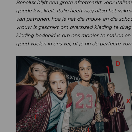
Benelux blijft een grote afzetmarkt voor Italia
goede kwaliteit. Italië heeft nog altijd het vakm
van patronen, hoe je net die mouw en die schou
vrouw is geschikt om oversized kleding te dragen
kleding bedoeld is om ons mooier te maken en 
goed voelen in ons vel, of je nu de perfecte vor