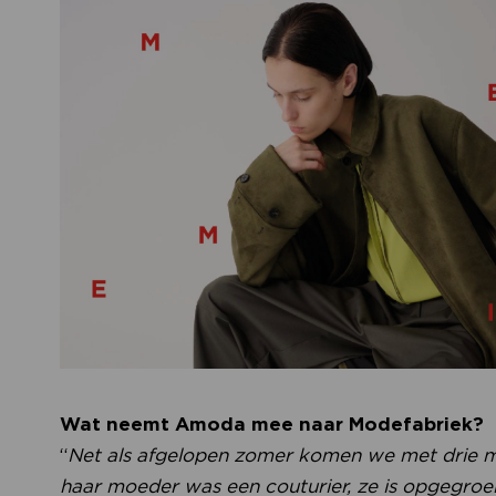
Wat neemt Amoda mee naar Modefabriek?
“
Net als afgelopen zomer komen we met drie 
haar moeder was een couturier, ze is opgegroeid