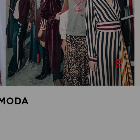
AMODA