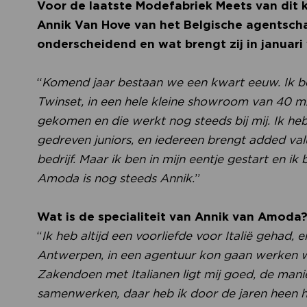
Voor de laatste Modefabriek Meets van dit 
Annik Van Hove van het Belgische agentsc
onderscheidend en wat brengt zij in januar
“
Komend jaar bestaan we een kwart eeuw. Ik b
Twinset, in een hele kleine showroom van 40 m2
gekomen en die werkt nog steeds bij mij. Ik heb
gedreven juniors, en iedereen brengt added valu
bedrijf. Maar ik ben in mijn eentje gestart en 
Amoda is nog steeds Annik.
”
Wat is de specialiteit van Annik van Amoda
“
Ik heb altijd een voorliefde voor Italië gehad, 
Antwerpen, in een agentuur kon gaan werken wa
Zakendoen met Italianen ligt mij goed, de man
samenwerken, daar heb ik door de jaren heen 