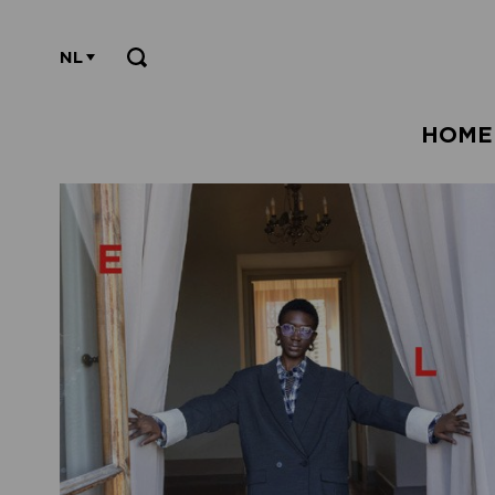
NL
HOME