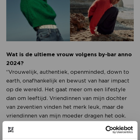
Wat is de ultieme vrouw volgens by-bar anno
2024?
“Vrouwelijk, authentiek, openminded, down to
earth, onafhankelijk en bewust van haar impact
op de wereld. Het gaat meer om een lifestyle
dan om leeftijd. Vriendinnen van mijn dochter
van zeventien vinden het merk leuk, maar de
vriendinnen van mijn moeder dragen het ook.
Elke vrouw mag op haar eigen manier opvallen
en we willen haar inspireren, plezier brengen en