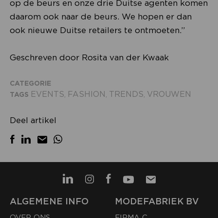
op de beurs en onze drie Duitse agenten komen
daarom ook naar de beurs. We hopen er dan
ook nieuwe Duitse retailers te ontmoeten.”
Geschreven door Rosita van der Kwaak
CATEGORIE
EVENTS
FASHION
TRENDS
VROUWEN
TAGS
,
,
,
Deel artikel
ALGEMENE INFO
MODEFABRIEK BV
OVER ONS
FIRMA C