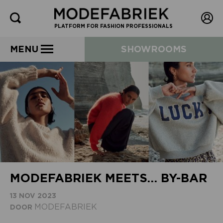
PLATFORM FOR FASHION PROFESSIONALS
MENU
SHOWROOMS
MODEFABRIEK MEETS… BY-BAR
13 NOV 2023
MODEFABRIEK
DOOR