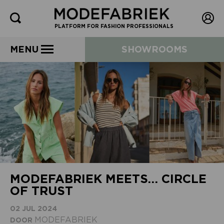
PLATFORM FOR FASHION PROFESSIONALS
MENU
SHOWROOMS
MODEFABRIEK MEETS… CIRCLE
OF TRUST
02 JUL 2024
MODEFABRIEK
DOOR