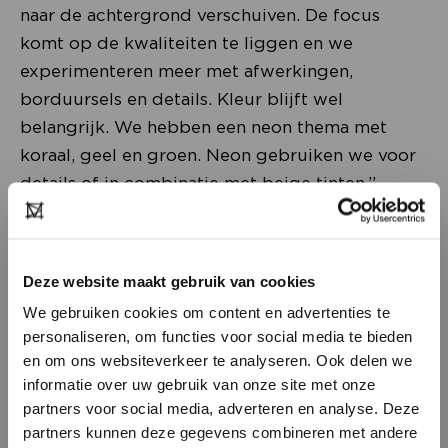
naar de achtergrond verschuiven. De focus
komt op de kwaliteiten te liggen en we
experimenteren meer met afwerkingen,
borduursels en details. Kleur blijft wel
belangrijk. We hebben een neon thema met
koraal, geel en groen. Neon gebruiken we voor
details of in combinatie met beige tinten.”
Deze website maakt gebruik van cookies
We gebruiken cookies om content en advertenties te
personaliseren, om functies voor social media te bieden
en om ons websiteverkeer te analyseren. Ook delen we
informatie over uw gebruik van onze site met onze
partners voor social media, adverteren en analyse. Deze
partners kunnen deze gegevens combineren met andere