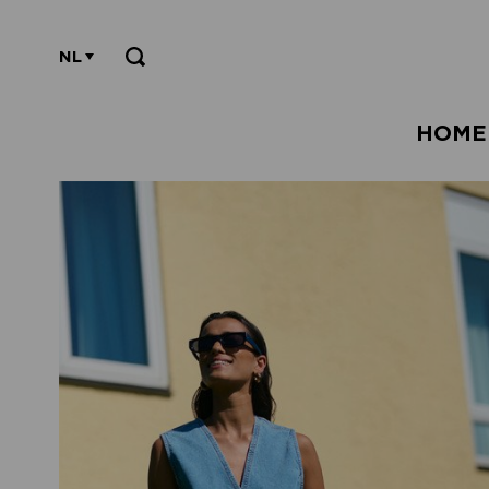
NL
HOME