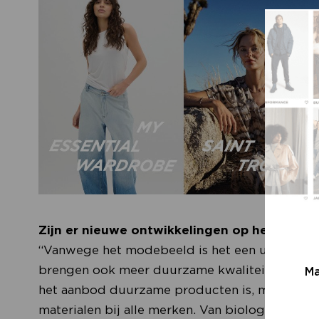
Zijn er nieuwe ontwikkelingen op het gebi
“Vanwege het modebeeld is het een uitdaging
brengen ook meer duurzame kwaliteiten. Het v
Ma
het aanbod duurzame producten is, maar over
materialen bij alle merken. Van biologisch kat