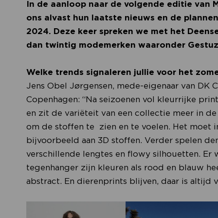
In de aanloop naar de volgende editie van 
ons alvast hun laatste nieuws en de plannen
2024. Deze keer spreken we met het Deens
dan twintig modemerken waaronder Gestuz, 
Welke trends signaleren jullie voor het zo
Jens Obel Jørgensen, mede-eigenaar van DK C
Copenhagen: “Na seizoenen vol kleurrijke prin
en zit de variëteit van een collectie meer in d
om de stoffen te zien en te voelen. Het moet
bijvoorbeeld aan 3D stoffen. Verder spelen den
verschillende lengtes en flowy silhouetten. Er 
tegenhanger zijn kleuren als rood en blauw heel
abstract. En dierenprints blijven, daar is altijd 