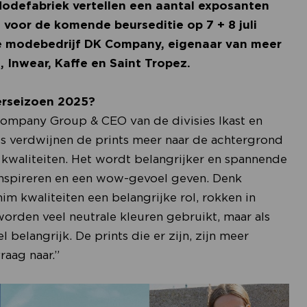
Modefabriek vertellen een aantal exposanten
 voor de komende beurseditie op 7 + 8 juli
e modebedrijf DK Company, eigenaar van meer
Inwear, Kaffe en Saint Tropez.
merseizoen 2025?
ompany Group & CEO van de divisies Ikast en
ts verdwijnen de prints meer naar de achtergrond
e kwaliteiten. Het wordt belangrijker en spannende
 inspireren en een wow-gevoel geven. Denk
im kwaliteiten een belangrijke rol, rokken in
worden veel neutrale kleuren gebruikt, maar als
 belangrijk. De prints die er zijn, zijn meer
vraag naar.”