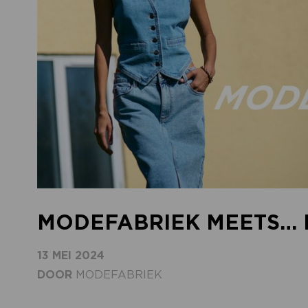
MODEFABRIEK MEETS…
13 MEI 2024
DOOR
MODEFABRIEK