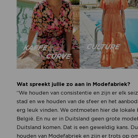
Wat spreekt jullie zo aan in Modefabriek?
“We houden van consistentie en zijn er elk se
stad en we houden van de sfeer en het aanbod
erg leuk vinden. We ontmoeten hier de lokale b
België. En nu er in Duitsland geen grote modeb
Duitsland komen. Dat is een geweldig kans. Dus
houden van Modefabriek en zijn er trots op om