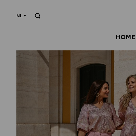
NL
HOME