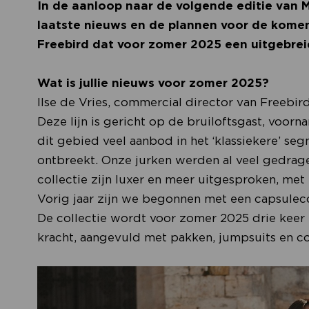
In de aanloop naar de volgende editie van
laatste nieuws en de plannen voor de komend
Freebird dat voor zomer 2025 een uitgebrei
Wat is jullie nieuws voor zomer 2025?
Ilse de Vries, commercial director van Freebird
Deze lijn is gericht op de bruiloftsgast, voorn
dit gebied veel aanbod in het ‘klassiekere’ se
ontbreekt. Onze jurken werden al veel gedragen
collectie zijn luxer en meer uitgesproken, met 
Vorig jaar zijn we begonnen met een capsuleco
De collectie wordt voor zomer 2025 drie keer z
kracht, aangevuld met pakken, jumpsuits en c