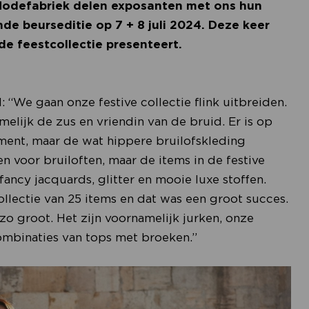
 Modefabriek delen exposanten met ons hun
e beurseditie op 7 + 8 juli 2024. Deze keer
de feestcollectie presenteert.
: “We gaan onze festive collectie flink uitbreiden.
amelijk de zus en vriendin van de bruid. Er is op
gment, maar de wat hippere bruilofskleding
 voor bruiloften, maar de items in de festive
fancy jacquards, glitter en mooie luxe stoffen.
llectie van 25 items en dat was een groot succes.
o groot. Het zijn voornamelijk jurken, onze
ombinaties van tops met broeken.”