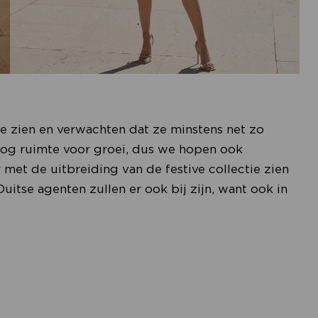
e zien en verwachten dat ze minstens net zo
is nog ruimte voor groei, dus we hopen ook
met de uitbreiding van de festive collectie zien
tse agenten zullen er ook bij zijn, want ook in