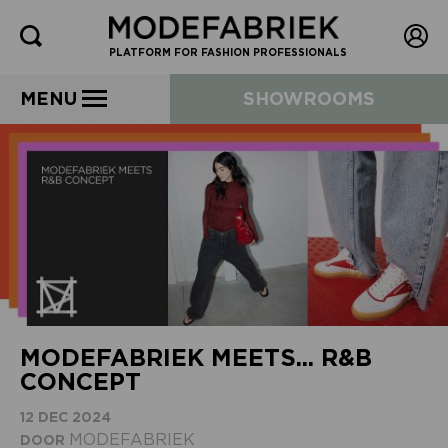
PLATFORM FOR FASHION PROFESSIONALS
MENU
SHOWROOMS
MODEFABRIEK MEETS... R&B
CONCEPT
12 DEC 2024
MODEFABRIEK
DOOR