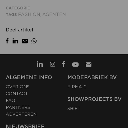
CATEGORIE
FASHION
AGENTEN
TAGS
,
Deel artikel
ALGEMENE INFO
MODEFABRIEK BV
OVER ONS
FIRMA C
CONTACT
SHOWPROJECTS BV
FAQ
PARTNERS
SHIFT
ADVERTEREN
NIEUWSBRIEF