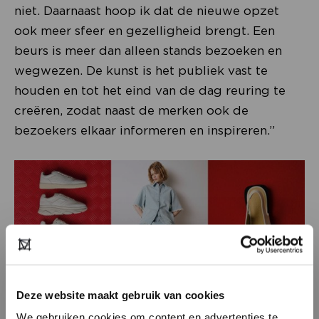
niet. Daarnaast hoop ik dat de nieuwe opzet
ook meer sfeer en gezelligheid brengt. Een
beurs is meer dan alleen stands bezoeken en
wegwezen. De kunst is het publiek vast te
houden en tot het eind van de dag reuring te
creëren, zodat naast de merken ook de
bezoekers elkaar informeren en inspireren.”
Deze website maakt gebruik van cookies
We gebruiken cookies om content en advertenties te