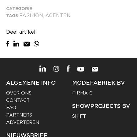
CATEGORIE
FASHION
AGENTEN
TAGS
,
Deel artikel
ALGEMENE INFO
MODEFABRIEK BV
OVER ONS
FIRMA C
CONTACT
SHOWPROJECTS BV
FAQ
PARTNERS
SHIFT
ADVERTEREN
NIEUWSBRIEF