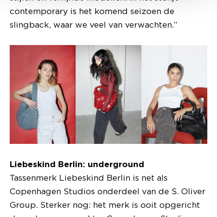
contemporary is het komend seizoen de
slingback, waar we veel van verwachten.”
Liebeskind Berlin: underground
Tassenmerk Liebeskind Berlin is net als
Copenhagen Studios onderdeel van de S. Oliver
Group. Sterker nog: het merk is ooit opgericht