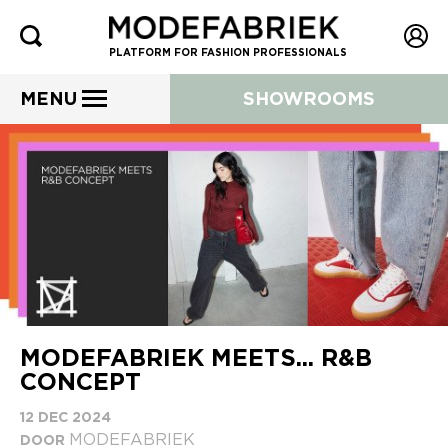
PLATFORM FOR FASHION PROFESSIONALS
MENU
SHOWROOMS
MODEFABRIEK MEETS... R&B
CONCEPT
12 DEC 2024
MODEFABRIEK
DOOR