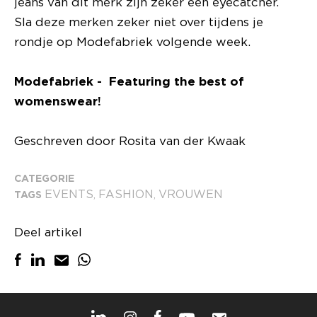
jeans van dit merk zijn zeker een eyecatcher.
Sla deze merken zeker niet over tijdens je
rondje op Modefabriek volgende week.
Modefabriek - Featuring the best of
womenswear!
Geschreven door Rosita van der Kwaak
CATEGORIE
EVENTS
FASHION
VROUWEN
TAGS
,
,
Deel artikel