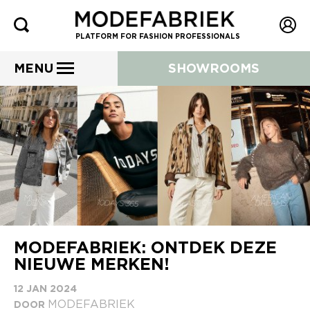
PLATFORM FOR FASHION PROFESSIONALS
MENU
SHOWROOMS
MODEFABRIEK: ONTDEK DEZE
NIEUWE MERKEN!
12 JAN 2024
MODEFABRIEK
DOOR