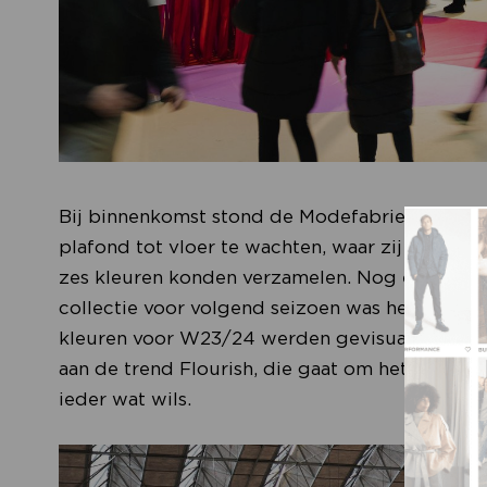
Bij binnenkomst stond de Modefabriek-bezoeke
plafond tot vloer te wachten, waar zij met een
zes kleuren konden verzamelen. Nog een fijne 
collectie voor volgend seizoen was het nieuw
kleuren voor W23/24 werden gevisualiseerd. V
aan de trend Flourish, die gaat om het (herstel
ieder wat wils.