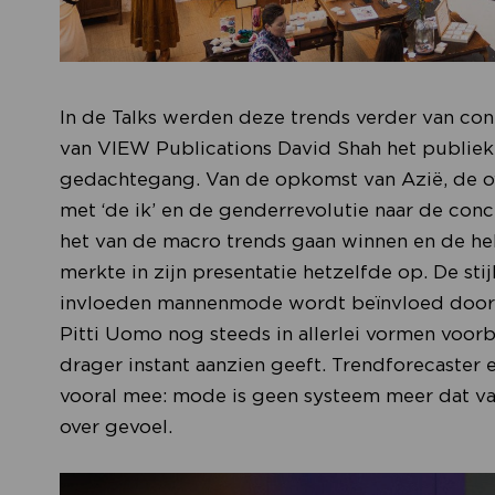
In de Talks werden deze trends verder van co
van VIEW Publications David Shah het publiek 
gedachtegang. Van de opkomst van Azië, de ov
met ‘de ik’ en de genderrevolutie naar de conc
het van de macro trends gaan winnen en de he
merkte in zijn presentatie hetzelfde op. De st
invloeden mannenmode wordt beïnvloed door he
Pitti Uomo nog steeds in allerlei vormen voorb
drager instant aanzien geeft. Trendforecast
vooral mee: mode is geen systeem meer dat v
over gevoel.