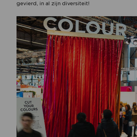
gevierd, in al zijn diversiteit!