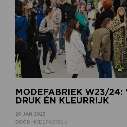
MODEFABRIEK W23/24: 
DRUK ÉN KLEURRIJK
26 JAN 2023
DOOR
MODEFABRIEK