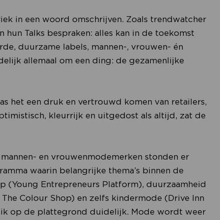
riek in een woord omschrijven. Zoals trendwatcher
 hun Talks bespraken: alles kan in de toekomst
 orde, duurzame labels, mannen-, vrouwen- én
elijk allemaal om een ding: de gezamenlijke
as het een druk en vertrouwd komen van retailers,
mistisch, kleurrijk en uitgedost als altijd, zat de
0 mannen- en vrouwenmodemerken stonden er
gramma waarin belangrijke thema’s binnen de
 (Young Entrepreneurs Platform), duurzaamheid
 The Colour Shop) en zelfs kindermode (Drive Inn
blik op de plattegrond duidelijk. Mode wordt weer