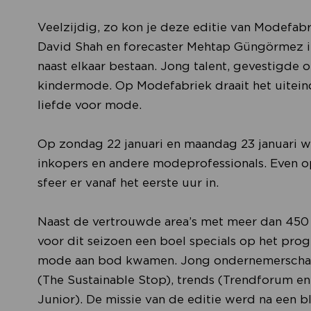
Veelzijdig, zo kon je deze editie van Modefab
David Shah en forecaster Mehtap Güngörmez in
naast elkaar bestaan. Jong talent, gevestigde
kindermode. Op Modefabriek draait het uiteind
liefde voor mode.
Op zondag 22 januari en maandag 23 januari w
inkopers en andere modeprofessionals. Even opti
sfeer er vanaf het eerste uur in.
Naast de vertrouwde area’s met meer dan 45
voor dit seizoen een boel specials op het pro
mode aan bod kwamen. Jong ondernemerschap
(The Sustainable Stop), trends (Trendforum en
Junior). De missie van de editie werd na een 