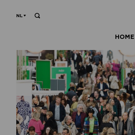
NL
HOME