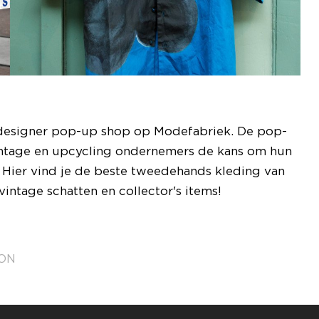
e designer pop-up shop op Modefabriek. De pop-
intage en upcycling ondernemers de kans om hun
. Hier vind je de beste tweedehands kleding van
ntage schatten en collector's items!
ON