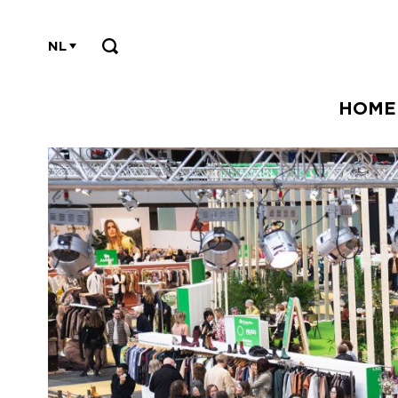
NL
HOME