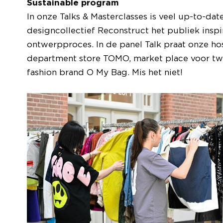
Sustainable program
In onze Talks & Masterclasses is veel up-to-dat
designcollectief Reconstruct het publiek inspir
ontwerpproces. In de panel Talk praat onze h
department store TOMO, market place voor t
fashion brand O My Bag. Mis het niet!