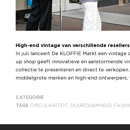
High-end vintage van verschillende resellers
In juli lanceert De KLOFFIE Markt een vintag
up shop geeft innovatieve en aanstormende v
collectie te presenteren en direct te verkopen
middelgrote merken en high-end ontwerpers, vi
CATEGORIE
TAGS
CIRCULARITEIT
,
DUURZAAMHEID
,
FASHI