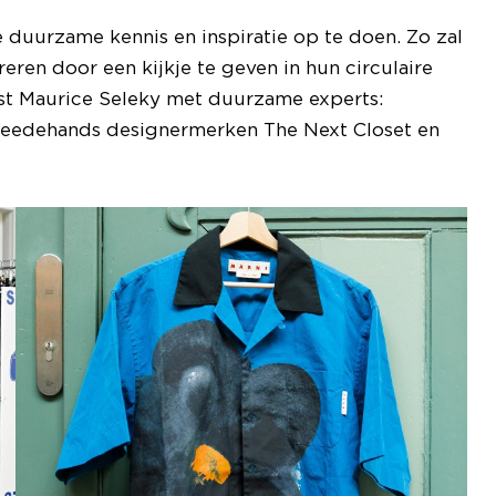
e duurzame kennis en inspiratie op te doen. Zo zal
eren door een kijkje te geven in hun circulaire
ost Maurice Seleky met duurzame experts:
weedehands designermerken The Next Closet en