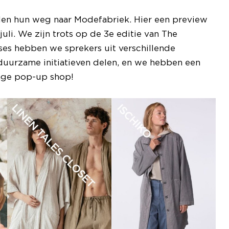
den hun weg naar Modefabriek. Hier een preview
uli. We zijn trots op de 3e editie van The
sses hebben we sprekers uit verschillende
duurzame initiatieven delen, en we hebben een
tage pop-up shop!