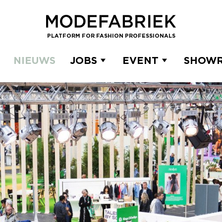
PLATFORM FOR FASHION PROFESSIONALS
NIEUWS
JOBS
EVENT
SHOW