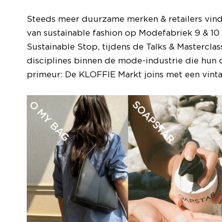
Steeds meer duurzame merken & retailers vin
van sustainable fashion op Modefabriek 9 & 10 j
Sustainable Stop, tijdens de Talks & Mastercla
disciplines binnen de mode-industrie die hun 
primeur: De KLOFFIE Markt joins met een vin