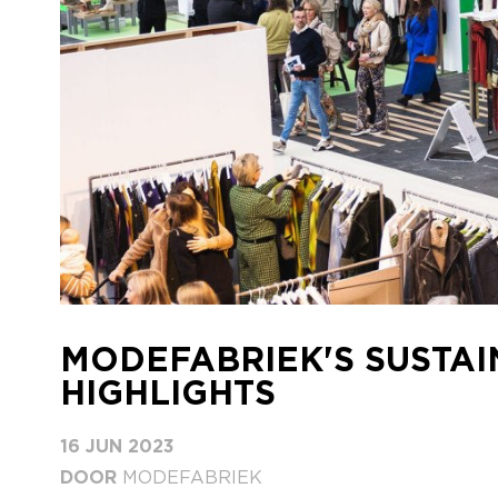
MODEFABRIEK'S SUSTA
HIGHLIGHTS
16 JUN 2023
DOOR
MODEFABRIEK