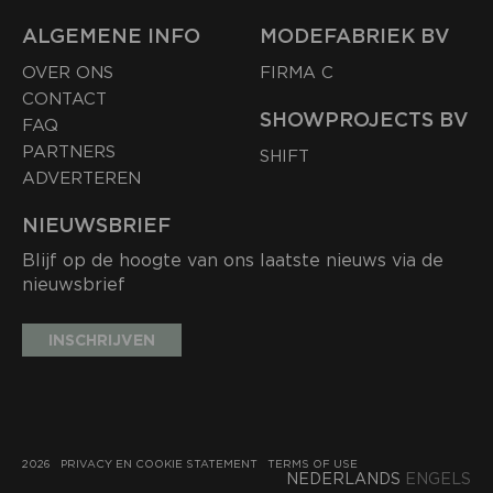
ALGEMENE INFO
MODEFABRIEK BV
OVER ONS
FIRMA C
CONTACT
SHOWPROJECTS BV
FAQ
PARTNERS
SHIFT
ADVERTEREN
NIEUWSBRIEF
Blijf op de hoogte van ons laatste nieuws via de
nieuwsbrief
INSCHRIJVEN
2026
PRIVACY EN COOKIE STATEMENT
TERMS OF USE
NEDERLANDS
ENGELS