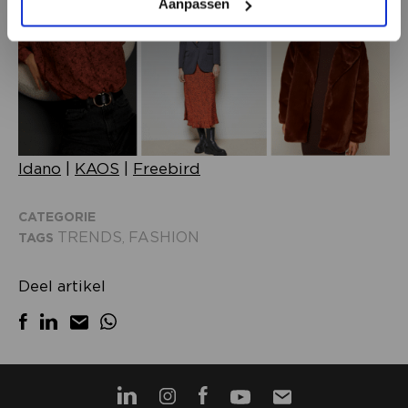
Aanpassen
Idano
|
KAOS
|
Freebird
CATEGORIE
TRENDS
FASHION
TAGS
,
Deel artikel