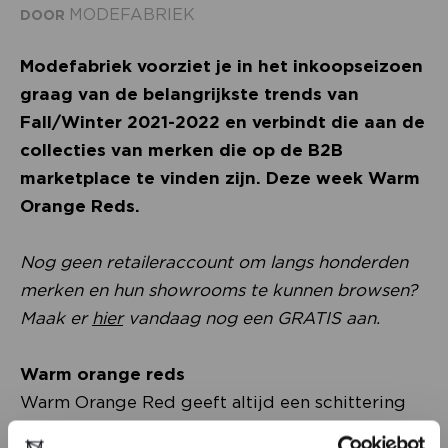
MODEFABRIEK
DOOR
Modefabriek voorziet je in het inkoopseizoen
graag van de belangrijkste trends van
Fall/Winter 2021-2022 en verbindt die aan de
collecties van merken die op de B2B
marketplace te vinden zijn. Deze week Warm
Orange Reds.
Nog geen retaileraccount om langs honderden
merken en hun showrooms te kunnen browsen?
Maak er
hier
vandaag nog een GRATIS aan.
Warm orange reds
Warm Orange Red geeft altijd een schittering
aan je outfit, het is een speelse kleur, energiek