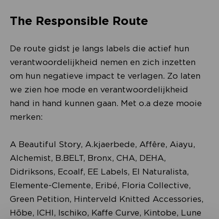
The Responsible Route
De route gidst je langs labels die actief hun
verantwoordelijkheid nemen en zich inzetten
om hun negatieve impact te verlagen. Zo laten
we zien hoe mode en verantwoordelijkheid
hand in hand kunnen gaan. Met o.a deze mooie
merken:
A Beautiful Story, A.kjaerbede, Affêre, Aiayu,
Alchemist, B.BELT, Bronx, CHA, DEHA,
Didriksons, Ecoalf, EE Labels, El Naturalista,
Elemente-Clemente, Eribé, Floria Collective,
Green Petition, Hinterveld Knitted Accessories,
Hõbe, ICHI, Ischiko, Kaffe Curve, Kintobe, Lune