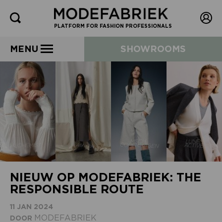
PLATFORM FOR FASHION PROFESSIONALS
MENU
SHOWROOMS
NIEUW OP MODEFABRIEK: THE
RESPONSIBLE ROUTE
11 JAN 2024
MODEFABRIEK
DOOR