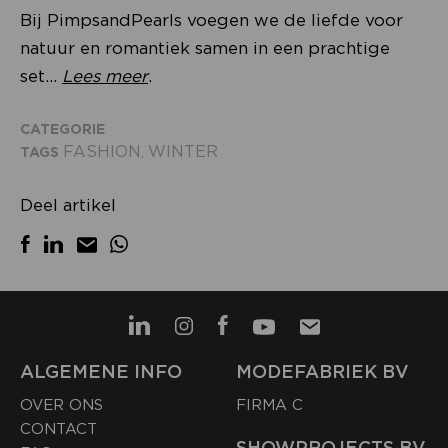
Bij PimpsandPearls voegen we de liefde voor
natuur en romantiek samen in een prachtige
set...
Lees meer
.
CATEGORIE
FASHION
WINTER
TAGS
,
Deel artikel
ALGEMENE INFO
MODEFABRIEK BV
OVER ONS
FIRMA C
CONTACT
SHOWPROJECTS BV