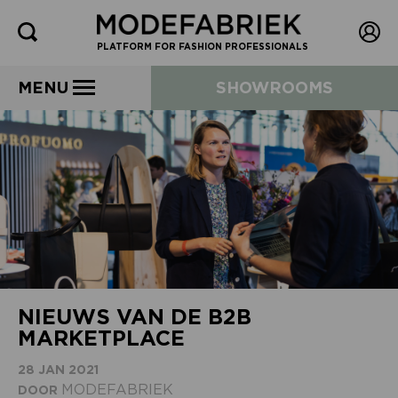
PLATFORM FOR FASHION PROFESSIONALS
MENU
SHOWROOMS
NIEUWS VAN DE B2B
MARKETPLACE
28 JAN 2021
MODEFABRIEK
DOOR