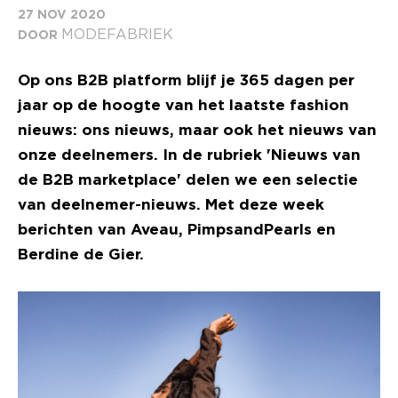
27 NOV 2020
MODEFABRIEK
DOOR
Op ons B2B platform blijf je 365 dagen per
jaar op de hoogte van het laatste fashion
nieuws: ons nieuws, maar ook het nieuws van
onze deelnemers. In de rubriek 'Nieuws van
de B2B marketplace' delen we een selectie
van deelnemer-nieuws. Met deze week
berichten van Aveau, PimpsandPearls en
Berdine de Gier.