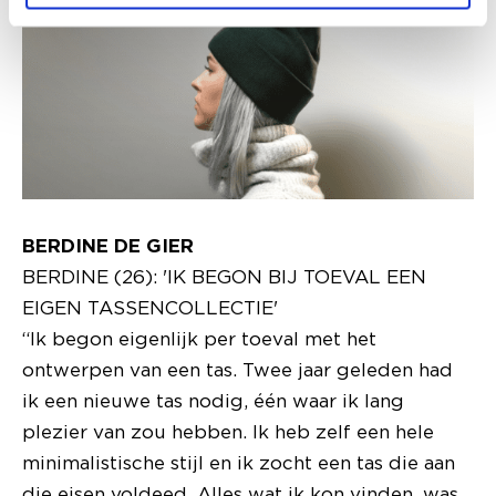
BERDINE DE GIER
BERDINE (26): 'IK BEGON BIJ TOEVAL EEN
EIGEN TASSENCOLLECTIE'
“Ik begon eigenlijk per toeval met het
ontwerpen van een tas. Twee jaar geleden had
ik een nieuwe tas nodig, één waar ik lang
plezier van zou hebben. Ik heb zelf een hele
minimalistische stijl en ik zocht een tas die aan
die eisen voldeed. Alles wat ik kon vinden, was