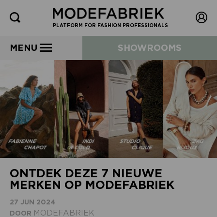
PLATFORM FOR FASHION PROFESSIONALS
MENU
SHOWROOMS
ONTDEK DEZE 7 NIEUWE
MERKEN OP MODEFABRIEK
27 JUN 2024
MODEFABRIEK
DOOR