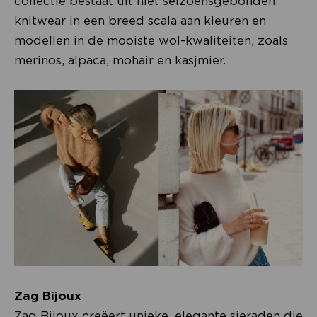
collectie bestaat uit niet seizoensgebonden
knitwear in een breed scala aan kleuren en
modellen in de mooiste wol-kwaliteiten, zoals
merinos, alpaca, mohair en kasjmier.
Zag Bijoux
Zag Bijoux creëert unieke, elegante sieraden die