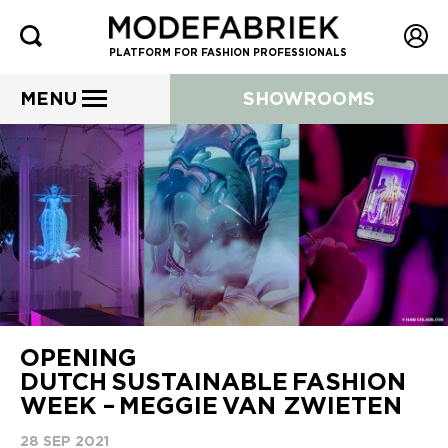
PLATFORM FOR FASHION PROFESSIONALS
MENU
SHOWROOMS
OPENING
DUTCH SUSTAINABLE FASHION
WEEK – MEGGIE VAN ZWIETEN
28 SEP 2021