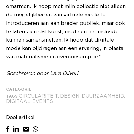
omarmen. Ik hoop met mijn collectie niet alleen
de mogelijkheden van virtuele mode te
introduceren aan een breder publiek, maar ook
te laten zien dat kunst, mode en het individu
kunnen samensmelten. Ik hoop dat digitale
mode kan bijdragen aan een ervaring, in plaats
van materialisme en overconsumptie.”
Geschreven door Lara Oliveri
CATEGORIE
CIRCULARITEIT
DESIGN
DUURZAAMHEID
TAGS
,
,
,
DIGITAAL
EVENTS
,
Deel artikel