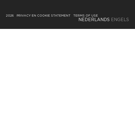
2026
PRIVACY EN COOKIE STATEMENT
TERMS OF USE
NEDERLANDS
ENGELS