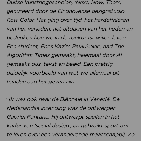
Duitse kunsthogescholen, ‘Next, Now, Then’,
gecureerd door de Eindhovense designstudio
Raw Color. Het ging over tijd, het herdefiniëren
van het verleden, het uitdagen van het heden en
bedenken hoe we in de toekomst willen leven.
Een student, Enes Kazim Pavlukovic, had The
Algorithm Times gemaakt, helemaal door AI
gemaakt dus, tekst en beeld. Een prettig
duidelijk voorbeeld van wat we allemaal uit
handen aan het geven zijn.
”
“
Ik was ook naar de Biënnale in Venetië. De
Nederlandse inzending was de ontwerper
Gabriel Fontana. Hij ontwerpt spellen in het
kader van ‘social design’, en gebruikt sport om
te leren over een veranderende maatschappij. Zo