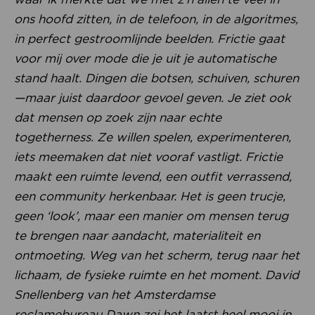
ons hoofd zitten, in de telefoon, in de algoritmes,
in perfect gestroomlijnde beelden. Frictie gaat
voor mij over mode die je uit je automatische
stand haalt. Dingen die botsen, schuiven, schuren
—maar juist daardoor gevoel geven. Je ziet ook
dat mensen op zoek zijn naar echte
togetherness. Ze willen spelen, experimenteren,
iets meemaken dat niet vooraf vastligt. Frictie
maakt een ruimte levend, een outfit verrassend,
een community herkenbaar. Het is geen trucje,
geen ‘look’, maar een manier om mensen terug
te brengen naar aandacht, materialiteit en
ontmoeting. Weg van het scherm, terug naar het
lichaam, de fysieke ruimte en het moment. David
Snellenberg van het Amsterdamse
reclamebureau Dawn zei het laatst heel mooi in