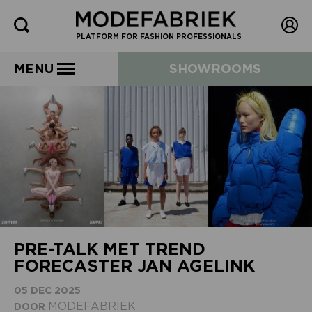
PLATFORM FOR FASHION PROFESSIONALS
MENU
SHOWROOMS
PRE-TALK MET TREND
FORECASTER JAN AGELINK
05 DEC 2025
MODEFABRIEK
DOOR