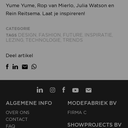
Yume Yume, Rop van Mierlo, Julia Watson en
Rein Reitsema. Laat je inspireren!
CATEGORIE
DESIGN
FASHION
FUTURE
INSPIRATIE
TAGS
,
,
,
,
LEZING
TECHNOLOGIE
TRENDS
,
,
Deel artikel
ALGEMENE INFO
MODEFABRIEK BV
OVER ONS
FIRMA C
CONTACT
SHOWPROJECTS BV
FAQ