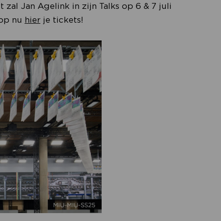
 zal Jan Agelink in zijn Talks op 6 & 7 juli
oop nu
hier
je tickets!