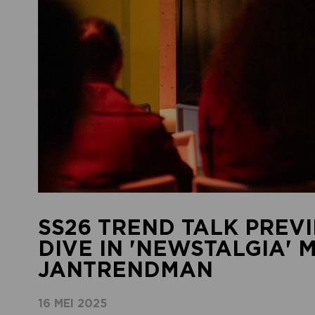
SS26 TREND TALK PREV
DIVE IN 'NEWSTALGIA' 
JANTRENDMAN
16 MEI 2025