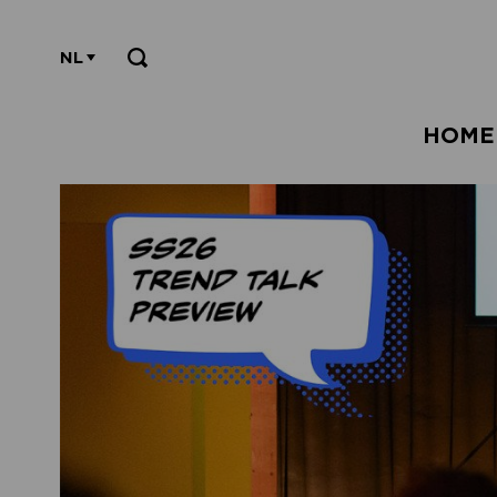
NL
HOME