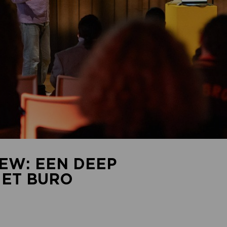
IEW: EEN DEEP
MET BURO