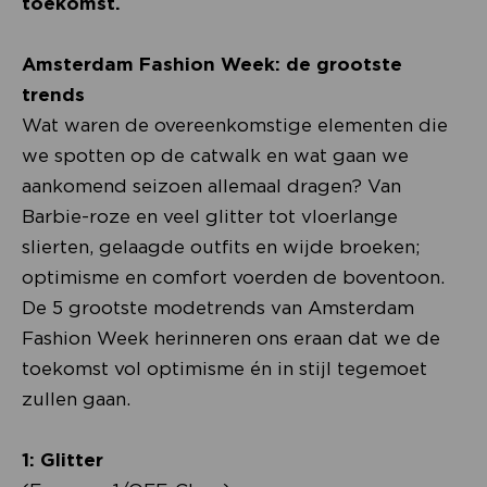
toekomst.
Amsterdam Fashion Week: de grootste
trends
Wat waren de overeenkomstige elementen die
we spotten op de catwalk en wat gaan we
aankomend seizoen allemaal dragen? Van
Barbie-roze en veel glitter tot vloerlange
slierten, gelaagde outfits en wijde broeken;
optimisme en comfort voerden de boventoon.
De 5 grootste modetrends van Amsterdam
Fashion Week herinneren ons eraan dat we de
toekomst vol optimisme én in stijl tegemoet
zullen gaan.
1: Glitter