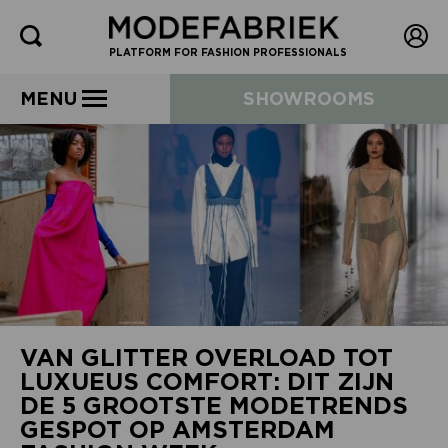
PLATFORM FOR FASHION PROFESSIONALS
MENU
SHOWROOMS
VAN GLITTER OVERLOAD TOT
LUXUEUS COMFORT: DIT ZIJN
DE 5 GROOTSTE MODETRENDS
GESPOT OP AMSTERDAM