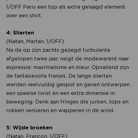
1/OFF Paris een top als extra gelaagd element
over een shirt.
4: Slierten
(Natan, Martan, 1/OFF)
Na de op zijn zachts gezegd turbulente
afgelopen twee jaar, neigt de modewereld naar
expressie: maximalisme en kleur. Opvallend zijn
de fantasievolle franjes. De lange slierten
werden veelvuldig gespot en geven ontwerpen
een speelse twist én een extra dimensie in
beweging. Denk aan fringes die jurken, tops en
rokken versieren en wapperen in de wind.
5: Wijde broeken
(Natan, Francon, 1/OFF)