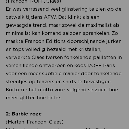
(Francon, 1/OFF, Claes)
Er was verrassend veel glinstering te zien op de
catwalk tijdens AFW. Dat klinkt als een
gewaagde trend, maar zowel de maximalist als
minimalist kan komend seizoen sprankelen. Zo
maakte Francon Editions doorschijnende jurken
en tops volledig bezaaid met kristallen,
verwerkte Claes Iversen fonkelende pailletten in
verschillende ontwerpen en koos 1/OFF Paris
voor een meer subtiele manier door fonkelende
steentjes op blazers en shirts te bevestigen.
Kortom - het motto voor volgend seizoen: hoe
meer glitter, hoe beter.
2: Barbie-roze
(Martan, Francon, Claes)