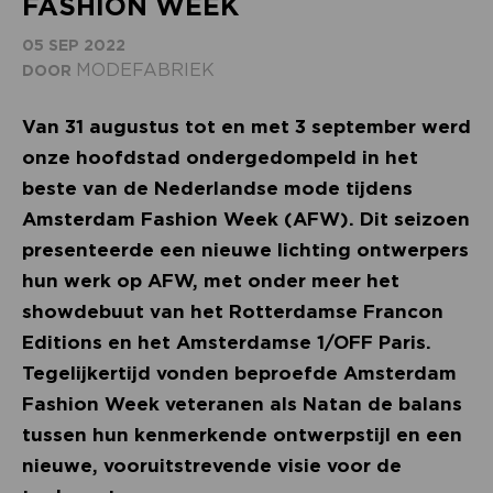
FASHION WEEK
05 SEP 2022
MODEFABRIEK
DOOR
Van 31 augustus tot en met 3 september werd
onze hoofdstad ondergedompeld in het
beste van de Nederlandse mode tijdens
Amsterdam Fashion Week (AFW). Dit seizoen
presenteerde een nieuwe lichting ontwerpers
hun werk op AFW, met onder meer het
showdebuut van het Rotterdamse Francon
Editions en het Amsterdamse 1/OFF Paris.
Tegelijkertijd vonden beproefde Amsterdam
Fashion Week veteranen als Natan de balans
tussen hun kenmerkende ontwerpstijl en een
nieuwe, vooruitstrevende visie voor de