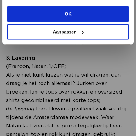
OK
BEKIJK ALLE OPTIES
Aanpassen
3: Layering
(Francon, Natan, 1/OFF)
Als je niet kunt kiezen wat je wil dragen, dan
draag je het toch allemaal? Jurken over
broeken, lange tops over rokken en oversized
shirts gecombineerd met korte tops;
de
layering
-trend kwam opvallend vaak voorbij
tijdens de Amsterdamse modeweek. Waar
Natan laat zien dat je prima tegelijkertijd een
pantalon, top en rok kunt dragen, gebruikt