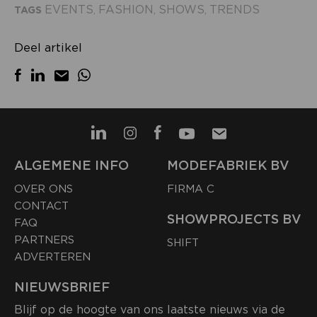
EVENTS
FASHION
SHOWS
TRENDS
TAGS
,
,
,
Deel artikel
ALGEMENE INFO
MODEFABRIEK BV
OVER ONS
FIRMA C
CONTACT
SHOWPROJECTS BV
FAQ
PARTNERS
SHIFT
ADVERTEREN
NIEUWSBRIEF
Blijf op de hoogte van ons laatste nieuws via de