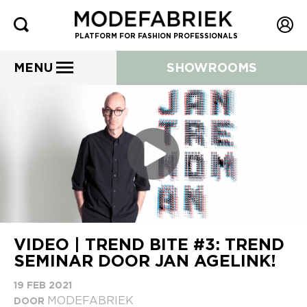
PLATFORM FOR FASHION PROFESSIONALS
MENU
SHOWROOMS
VIDEO | TREND BITE #3: TREND
SEMINAR DOOR JAN AGELINK!
19 FEB 2021
MODEFABRIEK
DOOR