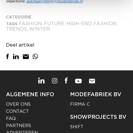
objections:
askmeanything@modefabriek.nl
CATEGORIE
FASHION
FUTURE
HIGH-END FASHION
TAGS
,
,
,
TRENDS
WINTER
,
Deel artikel
ALGEMENE INFO
MODEFABRIEK BV
OVER ONS
FIRMA C
CONTACT
SHOWPROJECTS BV
FAQ
PARTNERS
SHIFT
ADVERTEREN