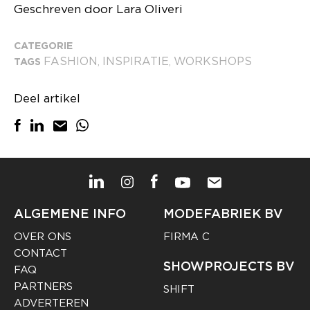
Geschreven door Lara Oliveri
CATEGORIE
FASHION
INSPIRATIE
WORKSHOPS
TAGS
,
,
Deel artikel
ALGEMENE INFO
MODEFABRIEK BV
OVER ONS
FIRMA C
CONTACT
SHOWPROJECTS BV
FAQ
PARTNERS
SHIFT
ADVERTEREN