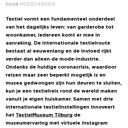
MODEFABRIEK
DOOR
Textiel vormt een fundamenteel onderdeel
van het dagelijks leven: van garderobe tot
woonkamer, iedereen komt er mee in
aanraking. De internationale textielroute
bestaat al eeuwenlang en de invloed rijkt
verder dan alleen de mode-industrie.
Ondanks de huidige coronacrisis, waardoor
reizen maar zeer beperkt mogelijk is en
musea gedwongen zijn hun deuren te sluiten,
kun je een textielreis rond de wereld maken
vanuit je eigen huiskamer. Samen met drie
internationale textielinstellingen innoveert
het
TextielMuseum Tilburg
de
museumervaring met virtuele Instagram