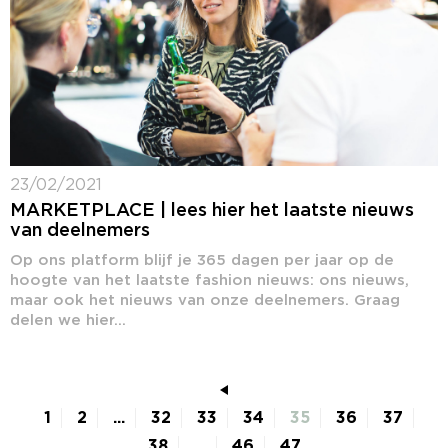
23/02/2021
MARKETPLACE | lees hier het laatste nieuws
van deelnemers
Op ons platform blijf je 365 dagen per jaar op de
hoogte van het laatste fashion nieuws: ons nieuws,
maar ook het nieuws van onze deelnemers. Graag
delen we hier...
1
2
...
32
33
34
35
36
37
38
...
46
47