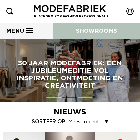
PLATFORM FOR FASHION PROFESSIONALS
MENU
SHOWROOMS
30 JAAR MODEFABRIEK: EEN
JUBILEUMEDITIE VOL
INSPIRATIE, ONTMOETING EN
CREATIVITEIT
NIEUWS
SORTEER OP