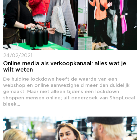
24/02/2021
Online media als verkoopkanaal: alles wat je
wilt weten
De huidige lockdown heeft de waarde van een
webshop en online aanwezigheid meer dan duidelijk
gemaakt. Maar niet alleen tijdens een lockdown
shoppen mensen online; uit onderzoek van ShopLocal
bleek...