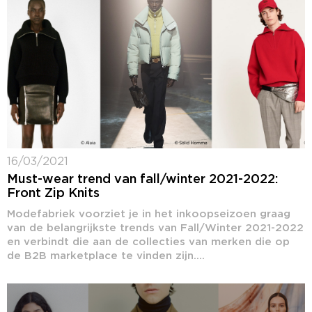
16/03/2021
Must-wear trend van fall/winter 2021-2022:
Front Zip Knits
Modefabriek voorziet je in het inkoopseizoen graag
van de belangrijkste trends van Fall/Winter 2021-2022
en verbindt die aan de collecties van merken die op
de B2B marketplace te vinden zijn....