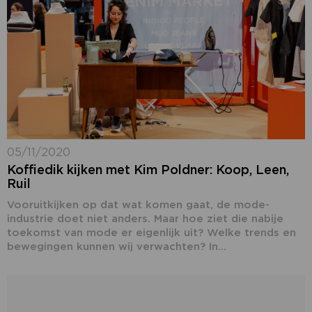
05/11/2020
Koffiedik kijken met Kim Poldner: Koop, Leen,
Ruil
Vooruitkijken op dat wat komen gaat, de mode-
industrie doet niet anders. Maar hoe ziet die nabije
toekomst van mode er eigenlijk uit? Welke trends en
bewegingen kunnen wij verwachten? In...