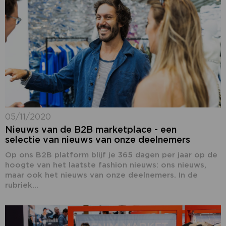
05/11/2020
Nieuws van de B2B marketplace - een
selectie van nieuws van onze deelnemers
Op ons B2B platform blijf je 365 dagen per jaar op de
hoogte van het laatste fashion nieuws: ons nieuws,
maar ook het nieuws van onze deelnemers. In de
rubriek...