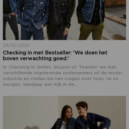
29/10/2020
Checking in met Bestseller: 'We doen het
boven verwachting goed.'
In ‘Checking in’ bellen, Skypen of ‘Teamen’ we met
verschillende inspirerende ondernemers uit de mode-
industrie en stellen we hen vragen over toen, nu en
morgen. Vandaag: een kijk in de...