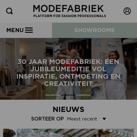
PLATFORM FOR FASHION PROFESSIONALS
MENU
SHOWROOMS
30 JAAR MODEFABRIEK: EEN
JUBILEUMEDITIE VOL
INSPIRATIE, ONTMOETING EN
CREATIVITEIT
NIEUWS
SORTEER OP