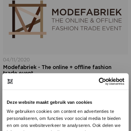
04/11/2020
Modefabriek - The online + offline fashion
trade event
Voor, tijdens én na Modefabriek: The Naked Edition,
op 24 en 25 januari 2021, vergroten wij het bereik
door zowel het event als het digitale platform
tegelijkertijd in te zetten....
Deze website maakt gebruik van cookies
We gebruiken cookies om content en advertenties te
personaliseren, om functies voor social media te bieden
en om ons websiteverkeer te analyseren. Ook delen we