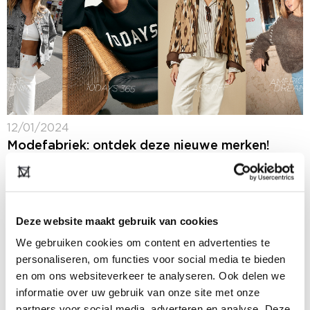
12/01/2024
Modefabriek: ontdek deze nieuwe merken!
Volgende week - 21 + 22 januari 2024 - is het weer tijd
voor Modefabriek en doe je inspiratie op voor het
winterseizoen 2024-2025. In de RAI in Amsterdam
spot...
Deze website maakt gebruik van cookies
We gebruiken cookies om content en advertenties te
personaliseren, om functies voor social media te bieden
en om ons websiteverkeer te analyseren. Ook delen we
informatie over uw gebruik van onze site met onze
partners voor social media, adverteren en analyse. Deze