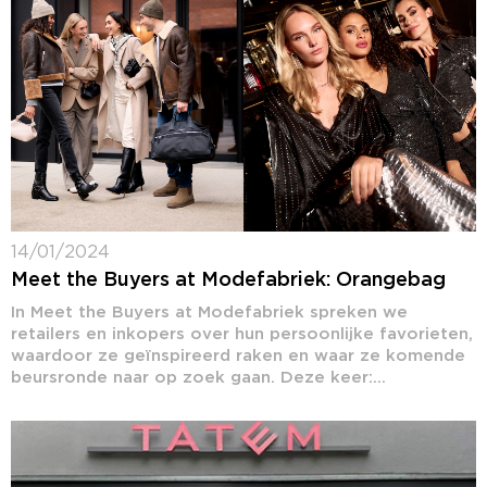
14/01/2024
Meet the Buyers at Modefabriek: Orangebag
In Meet the Buyers at Modefabriek spreken we
retailers en inkopers over hun persoonlijke favorieten,
waardoor ze geïnspireerd raken en waar ze komende
beursronde naar op zoek gaan. Deze keer:...