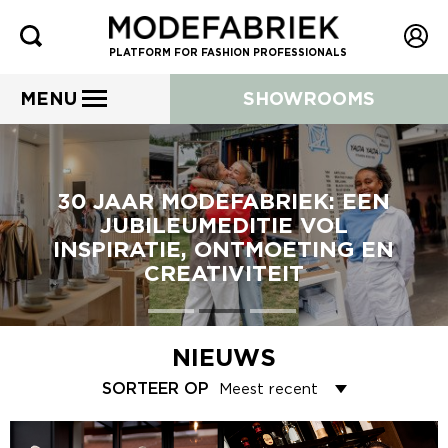
PLATFORM FOR FASHION PROFESSIONALS
MENU
SHOWROOMS
30 JAAR MODEFABRIEK: EEN
JUBILEUMEDITIE VOL
INSPIRATIE, ONTMOETING EN
CREATIVITEIT
NIEUWS
SORTEER OP