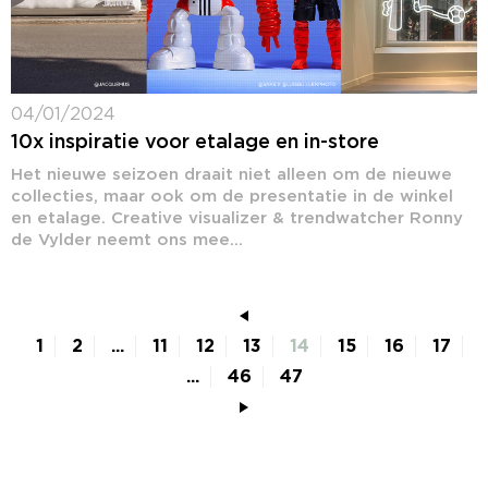
04/01/2024
10x inspiratie voor etalage en in-store
Het nieuwe seizoen draait niet alleen om de nieuwe
collecties, maar ook om de presentatie in de winkel
en etalage. Creative visualizer & trendwatcher Ronny
de Vylder neemt ons mee...
1
2
...
11
12
13
14
15
16
17
...
46
47