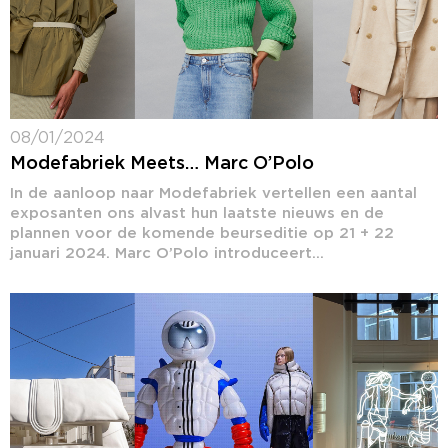
08/01/2024
Modefabriek Meets… Marc O’Polo
In de aanloop naar Modefabriek vertellen een aantal
exposanten ons alvast hun laatste nieuws en de
plannen voor de komende beurseditie op 21 + 22
januari 2024. Marc O’Polo introduceert...