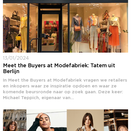
13/01/2024
Meet the Buyers at Modefabriek: Tatem uit
Berlijn
In Meet the Buyers at Modefabriek vragen we retailers
en inkopers waar ze inspiratie opdoen en waar ze
komende beursronde naar op zoek gaan. Deze keer:
Michael Teppich, eigenaar van...