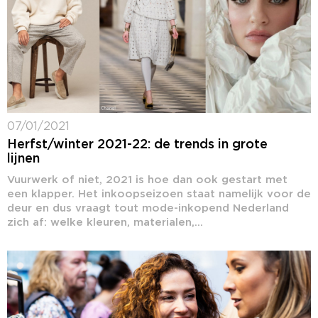
07/01/2021
Herfst/winter 2021-22: de trends in grote
lijnen
Vuurwerk of niet, 2021 is hoe dan ook gestart met
een klapper. Het inkoopseizoen staat namelijk voor de
deur en dus vraagt tout mode-inkopend Nederland
zich af: welke kleuren, materialen,...