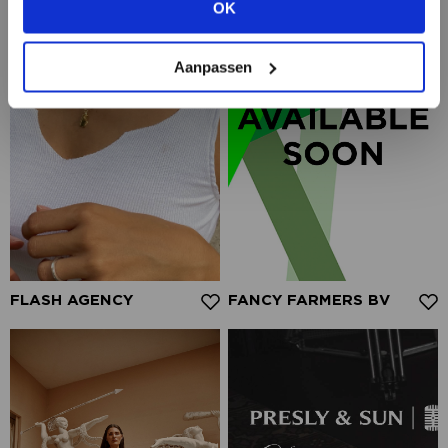
OK
BEKIJK ALLE OPTIES
Aanpassen
FLASH AGENCY
FANCY FARMERS BV