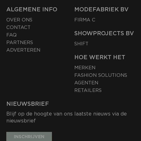
ALGEMENE INFO
MODEFABRIEK BV
OVER ONS
FIRMA C
CONTACT
SHOWPROJECTS BV
FAQ
PARTNERS
SHIFT
ADVERTEREN
HOE WERKT HET
MERKEN
FASHION SOLUTIONS
AGENTEN
RETAILERS
NIEUWSBRIEF
Blijf op de hoogte van ons laatste nieuws via de
nieuwsbrief
INSCHRIJVEN