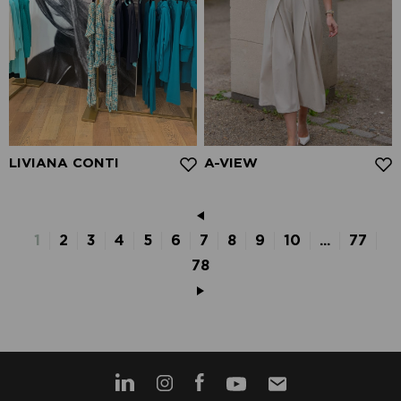
LIVIANA CONTI
A-VIEW
1
2
3
4
5
6
7
8
9
10
...
77
78