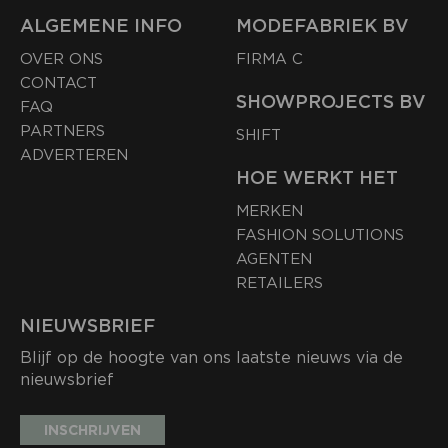
ALGEMENE INFO
MODEFABRIEK BV
OVER ONS
FIRMA C
CONTACT
SHOWPROJECTS BV
FAQ
PARTNERS
SHIFT
ADVERTEREN
HOE WERKT HET
MERKEN
FASHION SOLUTIONS
AGENTEN
RETAILERS
NIEUWSBRIEF
Blijf op de hoogte van ons laatste nieuws via de
nieuwsbrief
INSCHRIJVEN