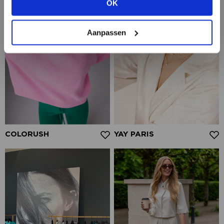
OK
BEKIJK ALLE OPTIES
Aanpassen
COLORUSH
YAY PARIS