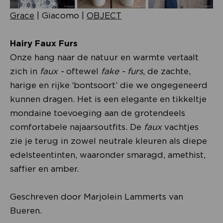
Grace
| Giacomo |
OBJECT
Hairy Faux Furs
Onze hang naar de natuur en warmte vertaalt
zich in
faux -
oftewel
fake - furs
, de zachte,
harige en rijke ‘bontsoort’ die we ongegeneerd
kunnen dragen. Het is een elegante en tikkeltje
mondaine toevoeging aan de grotendeels
comfortabele najaarsoutfits. De
faux
vachtjes
zie je terug in zowel neutrale kleuren als diepe
edelsteentinten, waaronder smaragd, amethist,
saffier en amber.
Geschreven door Marjolein Lammerts van
Bueren.