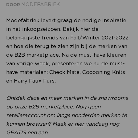
MODEFABRIEK
DOOR
Modefabriek levert graag de nodige inspiratie
in het inkoopseizoen. Bekijk hier de
belangrijkste trends van Fall/Winter 2021-2022
en hoe die terug te zien zijn bij de merken van
de B2B marketplace. Na de must-have kleuren
van vorige week, presenteren we nu de must-
have materialen: Check Mate, Cocooning Knits
en Hairy Faux Furs.
Ontdek deze en meer merken in de showrooms
op onze B2B marketplace. Nog geen
retaileraccount om langs honderden merken te
kunnen browsen? Maak er
hier
vandaag nog
GRATIS een aan.