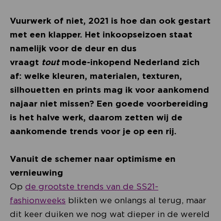
Vuurwerk of niet, 2021 is hoe dan ook gestart
met een klapper. Het inkoopseizoen staat
namelijk voor de deur en dus
vraagt
tout
mode-inkopend Nederland zich
af: welke kleuren, materialen, texturen,
silhouetten en prints mag ik voor aankomend
najaar niet missen? Een goede voorbereiding
is het halve werk, daarom zetten wij de
aankomende trends voor je op een rij.
Vanuit de schemer naar optimisme en
vernieuwing
Op
de grootste trends van de SS21-
fashionweeks
blikten we onlangs al terug, maar
dit keer duiken we nog wat dieper in de wereld