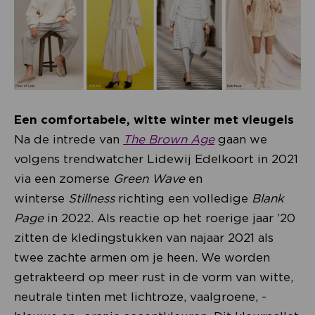
Een comfortabele, witte winter met vleugels
Na de intrede van
The Brown Age
gaan we
volgens trendwatcher Lidewij Edelkoort in 2021
via een zomerse
Green Wave
en
winterse
Stillness
richting een volledige
Blank
Page
in 2022
.
Als reactie op het roerige jaar ’20
zitten de kledingstukken van najaar 2021 als
twee zachte armen om je heen. We worden
getrakteerd op meer rust in de vorm van witte,
neutrale tinten met lichtroze, vaalgroene, -