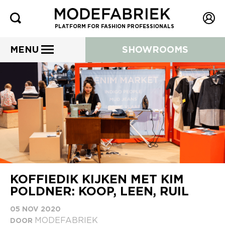
PLATFORM FOR FASHION PROFESSIONALS
MENU
SHOWROOMS
KOFFIEDIK KIJKEN MET KIM
POLDNER: KOOP, LEEN, RUIL
05 NOV 2020
MODEFABRIEK
DOOR