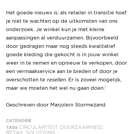
Het goede nieuws is: als retailer in transitie hoef
je niet te wachten op de uitkomsten van ons
onderzoek. Je winkel kun je met kleine
aanpassingen al verduurzamen. Bijvoorbeeld
door gedragen maar nog steeds kwalitatief
goede kleding die gekocht is in jouw winkel
weer in te nemen en opnieuw te verkopen, door
een vermaakservice aan te bieden of door je
overschotten te
resellen
. Er is zoveel mogelijk,
maar we moeten het wel nu gaan doen.’
Geschreven door Marjolein Stormezand
CATEGORIE
CIRCULARITEIT
DUURZAAMHEID
TAGS
,
,
RETAIL SOLUTIONS